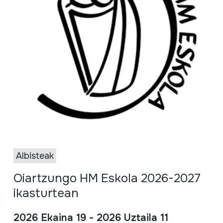
Albisteak
Oiartzungo HM Eskola 2026-2027
ikasturtean
2026 Ekaina 19 - 2026 Uztaila 11