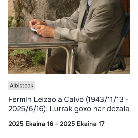
Albisteak
Fermin Leizaola Calvo (1943/11/13 -
2025/6/16): Lurrak goxo har dezala
2025 Ekaina 16 - 2025 Ekaina 17