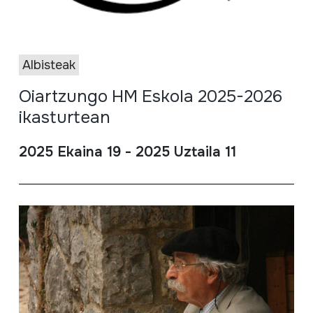
Albisteak
Oiartzungo HM Eskola 2025-2026
ikasturtean
2025 Ekaina 19 - 2025 Uztaila 11