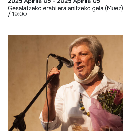
2025 Apirila 05 - 2025 Apirila 05
Gesalatzeko erabilera anitzeko gela (Muez)
/ 19:00