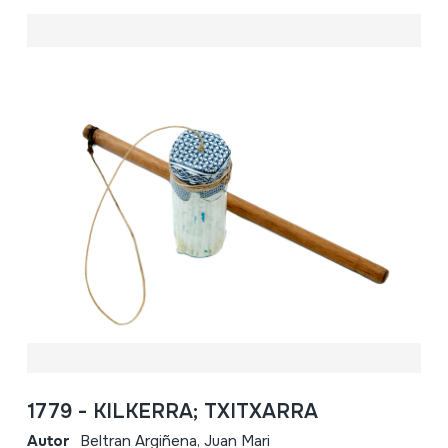
1779 - KILKERRA; TXITXARRA
Autor
Beltran Argiñena, Juan Mari