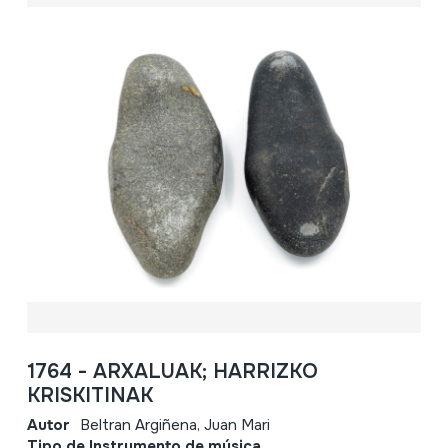
1764 - ARXALUAK; HARRIZKO
KRISKITINAK
Autor
Beltran Argiñena, Juan Mari
Tipo de Instrumento de música