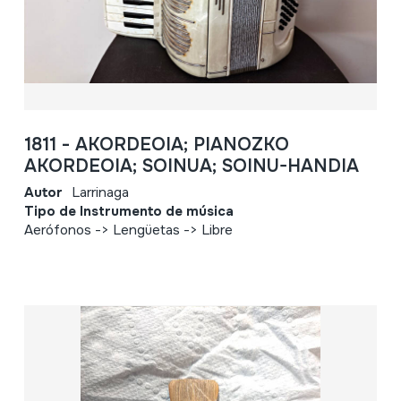
1811 - AKORDEOIA; PIANOZKO
AKORDEOIA; SOINUA; SOINU-HANDIA
Autor
Larrinaga
Tipo de Instrumento de música
Aerófonos -> Lengüetas -> Libre