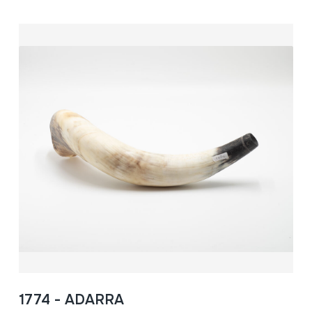
1774 - ADARRA