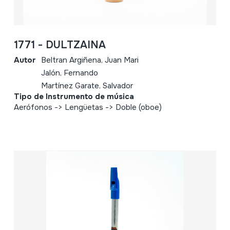
1771 - DULTZAINA
Autor
Beltran Argiñena, Juan Mari
Jalón, Fernando
Martínez Garate, Salvador
Tipo de Instrumento de música
Aerófonos -> Lengüetas -> Doble (oboe)