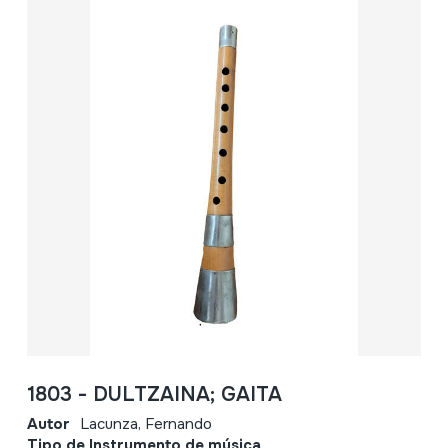
1803 - DULTZAINA; GAITA
Autor
Lacunza, Fernando
Tipo de Instrumento de música