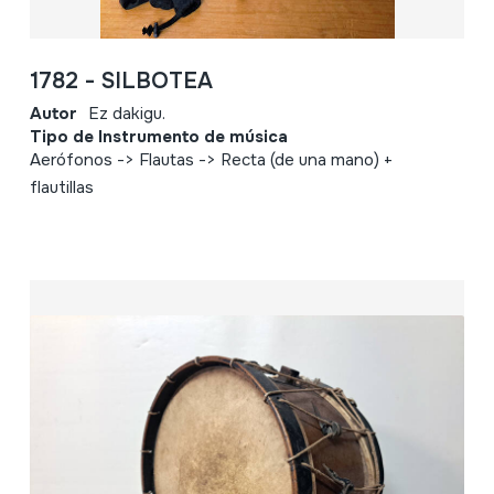
1782 - SILBOTEA
Autor
Ez dakigu.
Tipo de Instrumento de música
Aerófonos -> Flautas -> Recta (de una mano) +
flautillas