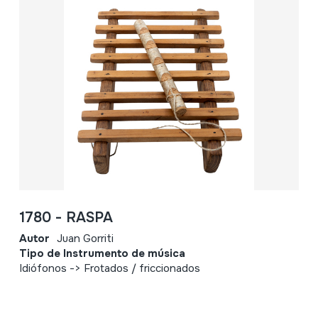
1780 - RASPA
Autor
Juan Gorriti
Tipo de Instrumento de música
Idiófonos -> Frotados / friccionados