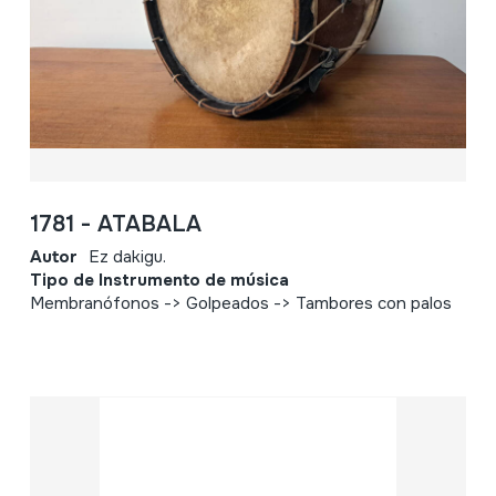
1781 - ATABALA
Autor
Ez dakigu.
Tipo de Instrumento de música
Membranófonos -> Golpeados -> Tambores con palos