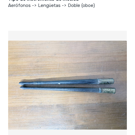
Aerófonos -> Lengüetas -> Doble (oboe)