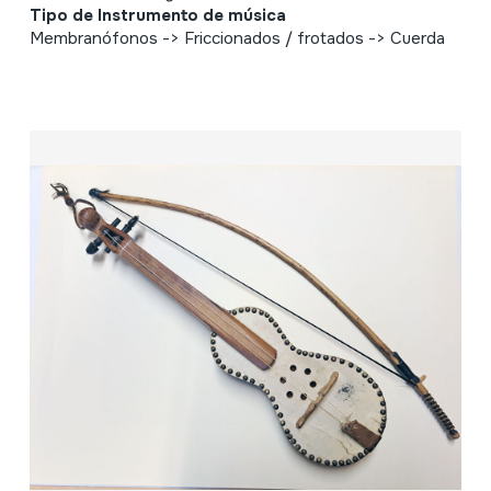
Tipo de Instrumento de música
Membranófonos -> Friccionados / frotados -> Cuerda