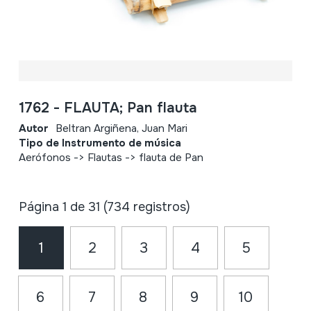
1762 - FLAUTA; Pan flauta
Autor
Beltran Argiñena, Juan Mari
Tipo de Instrumento de música
Aerófonos -> Flautas -> flauta de Pan
Página 1 de 31 (734 registros)
1
2
3
4
5
6
7
8
9
10