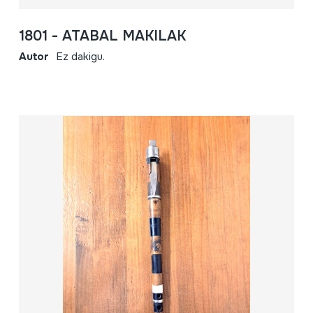
1801 - ATABAL MAKILAK
Autor
Ez dakigu.