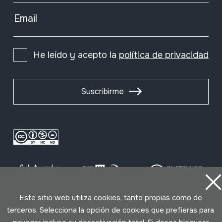
Email
He leído y acepto la
política de privacidad
Suscribirme
Este sitio web utiliza cookies, tanto propias como de
terceros. Selecciona la opción de cookies que prefieras para
Condiciones de uso
Política de privacidad