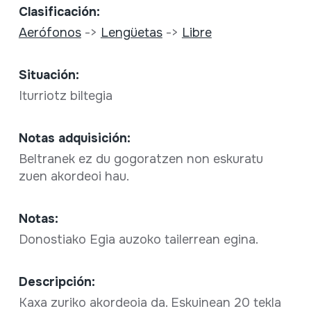
Clasificación:
Aerófonos
->
Lengüetas
->
Libre
Situación:
Iturriotz biltegia
Notas adquisición:
Beltranek ez du gogoratzen non eskuratu
zuen akordeoi hau.
Notas:
Donostiako Egia auzoko tailerrean egina.
Descripción:
Kaxa zuriko akordeoia da. Eskuinean 20 tekla