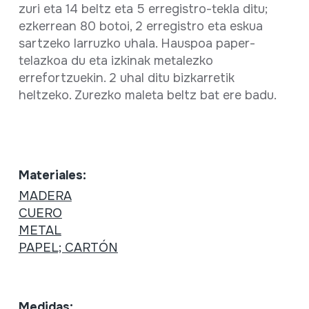
zuri eta 14 beltz eta 5 erregistro-tekla ditu;
ezkerrean 80 botoi, 2 erregistro eta eskua
sartzeko larruzko uhala. Hauspoa paper-
telazkoa du eta izkinak metalezko
errefortzuekin. 2 uhal ditu bizkarretik
heltzeko. Zurezko maleta beltz bat ere badu.
Materiales:
MADERA
CUERO
METAL
PAPEL; CARTÓN
Medidas: