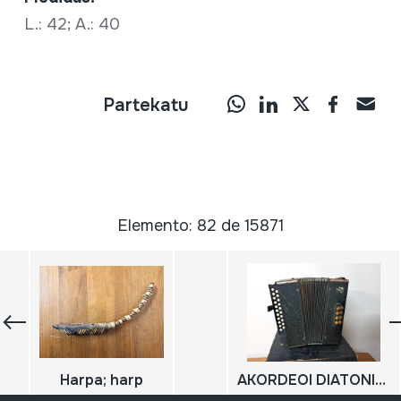
L.: 42; A.: 40
Partekatu
Elemento: 82 de 15871
Harpa; harp
AKORDEOI DIATONIKOA; ACORDEON; ACCORDION