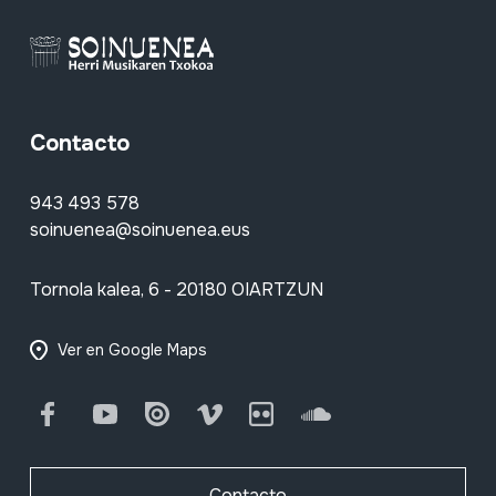
Contacto
943 493 578
soinuenea@soinuenea.eus
Tornola kalea, 6 - 20180 OIARTZUN
Ver en Google Maps
Facebook
Youtube
Issuu
Vimeo
Flickr
SoundCloud
Contacto