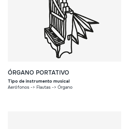
ÓRGANO PORTATIVO
Tipo de instrumento musical
Aerófonos -> Flautas -> Órgano