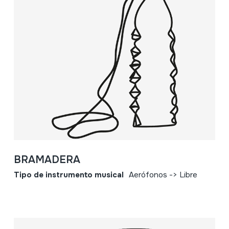
BRAMADERA
Tipo de instrumento musical
Aerófonos -> Libre