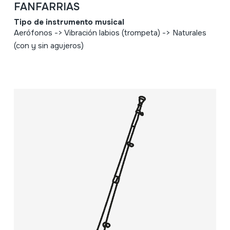
FANFARRIAS
Tipo de instrumento musical
Aerófonos -> Vibración labios (trompeta) -> Naturales
(con y sin agujeros)