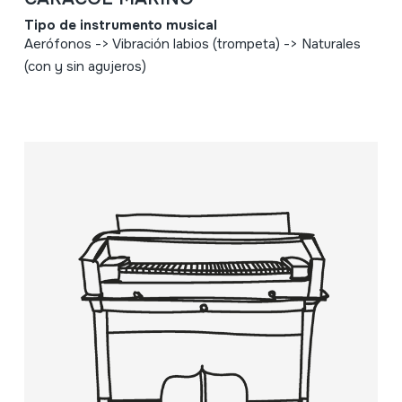
Tipo de instrumento musical
Aerófonos -> Vibración labios (trompeta) -> Naturales
(con y sin agujeros)