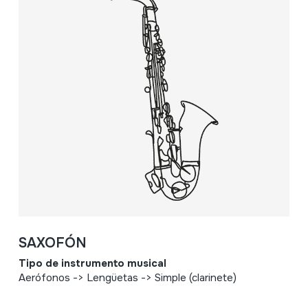
SAXOFÓN
Tipo de instrumento musical
Aerófonos -> Lengüetas -> Simple (clarinete)