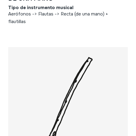
Tipo de instrumento musical
Aerófonos -> Flautas -> Recta (de una mano) +
flautillas