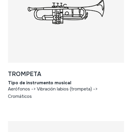
TROMPETA
Tipo de instrumento musical
Aerófonos -> Vibración labios (trompeta) ->
Cromáticos