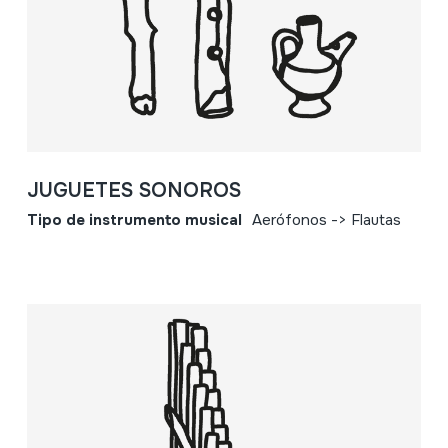
JUGUETES SONOROS
Tipo de instrumento musical
Aerófonos -> Flautas