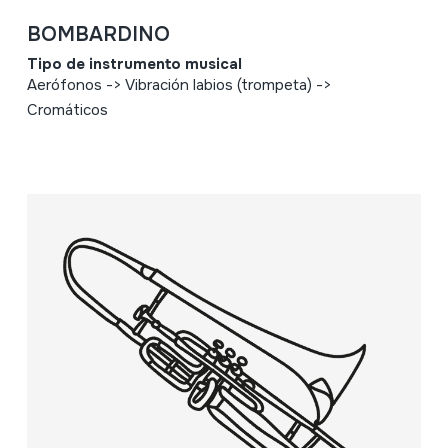
BOMBARDINO
Tipo de instrumento musical
Aerófonos -> Vibración labios (trompeta) ->
Cromáticos