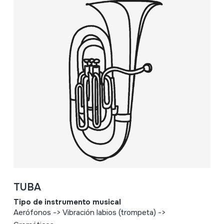
TUBA
Tipo de instrumento musical
Aerófonos -> Vibración labios (trompeta) ->