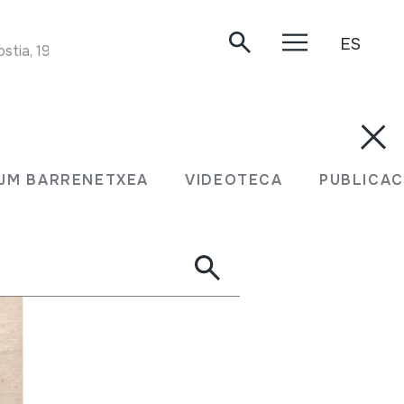
ES
stia, 1984.
JM BARRENETXEA
VIDEOTECA
PUBLICAC