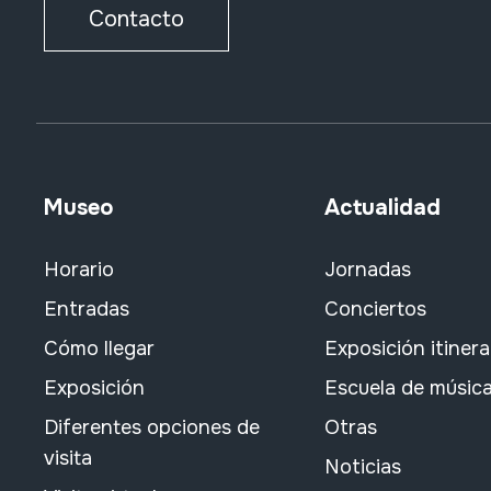
Contacto
Museo
Actualidad
Horario
Jornadas
Entradas
Conciertos
Cómo llegar
Exposición itiner
Exposición
Escuela de músic
Diferentes opciones de
Otras
visita
Noticias