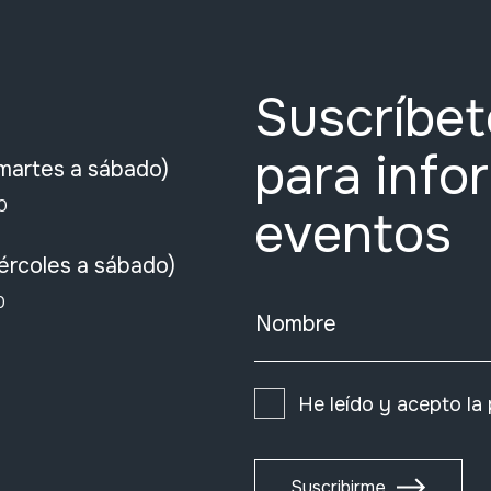
Suscríbet
para info
martes a sábado)
0
eventos
ércoles a sábado)
0
Nombre
He leído y acepto la
Suscribirme