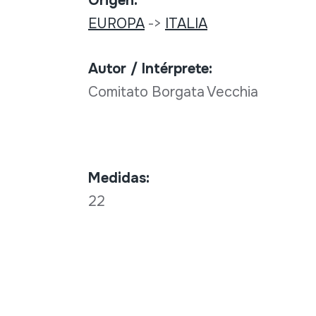
Origen:
EUROPA
->
ITALIA
Autor / Intérprete:
Comitato Borgata Vecchia
Medidas:
22