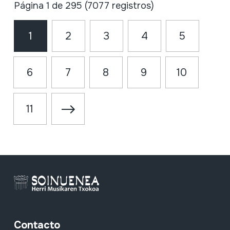
Página 1 de 295 (7077 registros)
1
2
3
4
5
6
7
8
9
10
11
Contacto