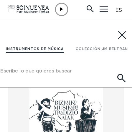
ES
Ir directamente al contenido
INSTRUMENTOS DE MÚSICA
COLECCIÓN JM BELTRAN
Filtrar
INSTRUMENTOS DE MÚSICA
COLECCIÓN JM BELTRAN
Buscador
Escribe lo que quieres buscar