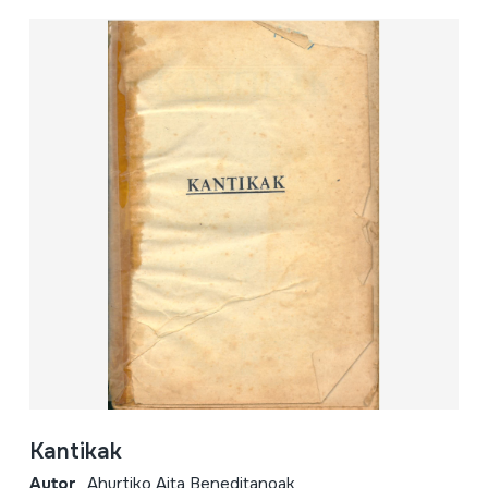
Kantikak
Autor
Ahurtiko Aita Beneditanoak