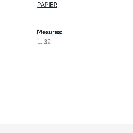
PAPIER
Mesures:
L. 32