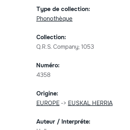
Type de collection:
Phonothèque
Collection:
Q.R.S. Company; 1053
Numéro:
4358
Origine:
EUROPE
->
EUSKAL HERRIA
Auteur / Interpréte: