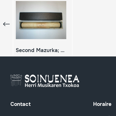
Second Mazurka; Op.54; Godard, Benjamin
Contact
Horaire