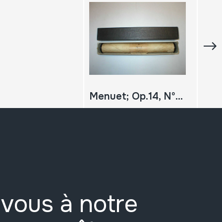
Menuet; Op.14, Nº1; Paderewski
vous à notre