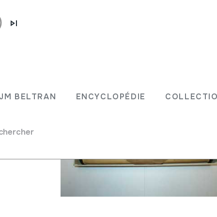
er, S.
JM BELTRAN
ENCYCLOPÉDIE
COLLECTIO
chercher