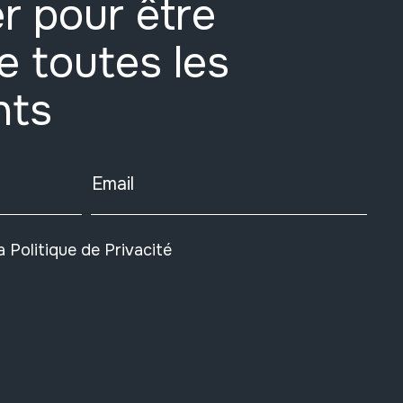
r pour être
e toutes les
nts
Email
la
Politique de Privacité