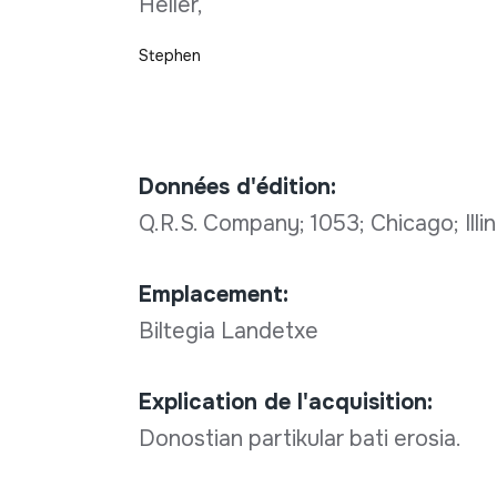
Heller,
Stephen
Données d'édition:
Q.R.S. Company; 1053; Chicago; Illin
Emplacement:
Biltegia Landetxe
Explication de l'acquisition:
Donostian partikular bati erosia.