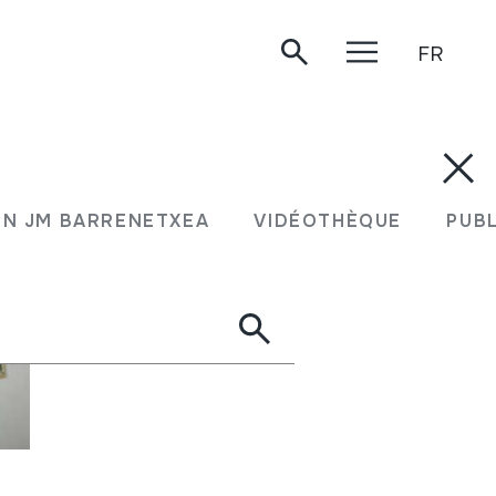
FR
N JM BARRENETXEA
VIDÉOTHÈQUE
PUB