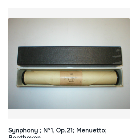
Synphony ; Nº1, Op.21; Menuetto;
Beethoven