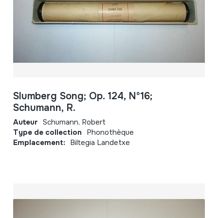
Slumberg Song; Op. 124, Nº16;
Schumann, R.
Auteur
Schumann, Robert
Type de collection
Phonothèque
Emplacement:
Biltegia Landetxe