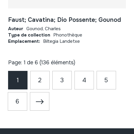
Faust; Cavatina; Dio Possente; Gounod
Auteur
Gounod, Charles
Type de collection
Phonothèque
Emplacement:
Biltegia Landetxe
Page: 1 de 6 (136 éléments)
1
2
3
4
5
6