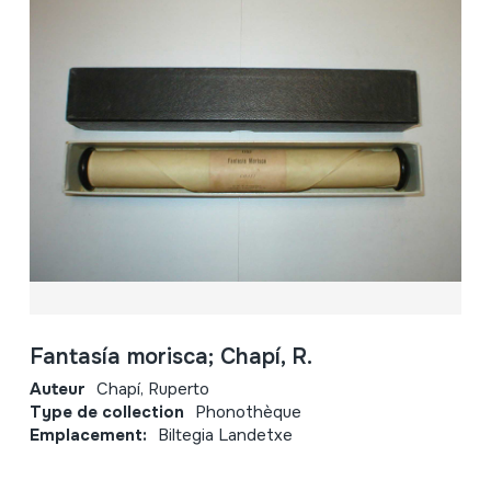
Fantasía morisca; Chapí, R.
Auteur
Chapí, Ruperto
Type de collection
Phonothèque
Emplacement:
Biltegia Landetxe