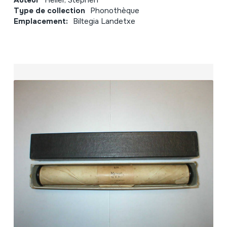
Auteur
Heller, Stephen
Type de collection
Phonothèque
Emplacement:
Biltegia Landetxe