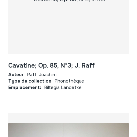
Cavatine; Op. 85, Nº3; J. Raff
Auteur
Raff, Joachim
Type de collection
Phonothèque
Emplacement:
Biltegia Landetxe