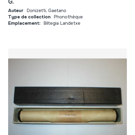
G.
Auteur
Donizetti, Gaetano
Type de collection
Phonothèque
Emplacement:
Biltegia Landetxe