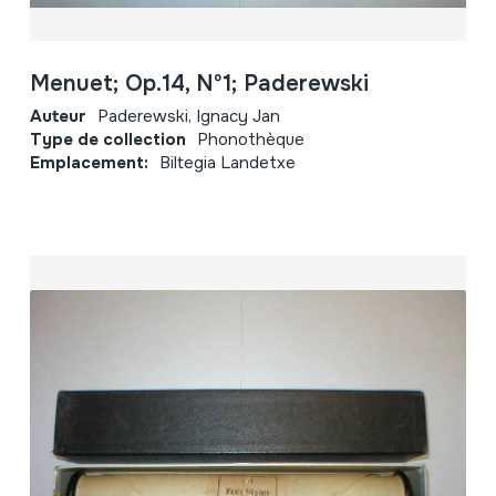
Menuet; Op.14, Nº1; Paderewski
Auteur
Paderewski, Ignacy Jan
Type de collection
Phonothèque
Emplacement:
Biltegia Landetxe