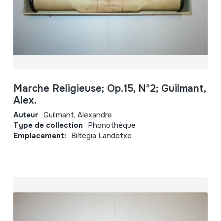
Marche Religieuse; Op.15, Nº2; Guilmant,
Alex.
Auteur
Guilmant, Alexandre
Type de collection
Phonothèque
Emplacement:
Biltegia Landetxe