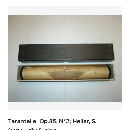
Tarantelle; Op.85, Nº2; Heller, S.