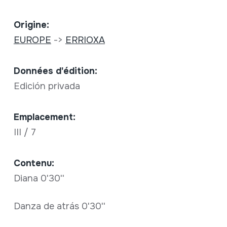
Origine:
EUROPE
->
ERRIOXA
Données d'édition:
Edición privada
Emplacement:
III / 7
Contenu:
Diana 0'30''
Danza de atrás 0'30''