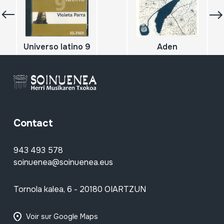
Universo latino 9
Aden
Contact
943 493 578
soinuenea@soinuenea.eus
Tornola kalea, 6 - 20180 OIARTZUN
Voir sur Google Maps