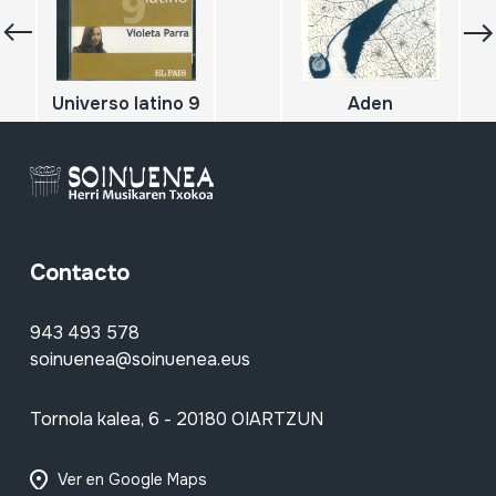
Universo latino 9
Aden
Contacto
943 493 578
soinuenea@soinuenea.eus
Tornola kalea, 6 - 20180 OIARTZUN
Ver en Google Maps