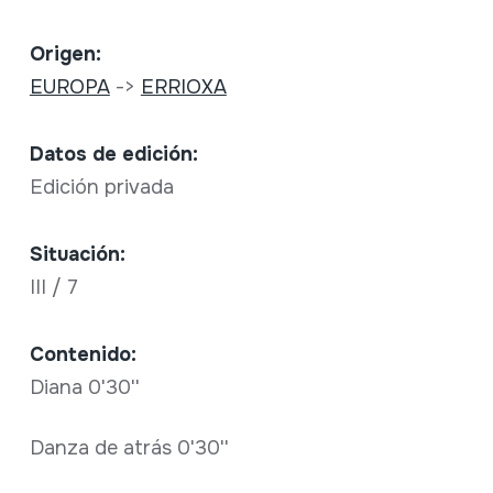
Origen:
EUROPA
->
ERRIOXA
Datos de edición:
Edición privada
Situación:
III / 7
Contenido:
Diana 0'30''
Danza de atrás 0'30''