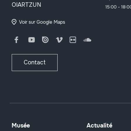
OIARTZUN
15:00 - 18:0
Voir sur Google Maps
Facebook
Youtube
Issuu
Vimeo
Flickr
SoundCloud
Contact
Musée
Actualité