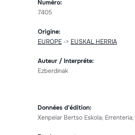
Numéro:
7405
Origine:
EUROPE
->
EUSKAL HERRIA
Auteur / Interpréte:
Ezberdinak
Données d'édition:
Xenpelar Bertso Eskola; Errenteria