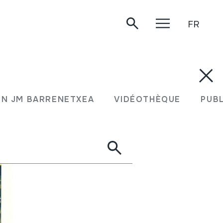
FR
N JM BARRENETXEA
VIDÉOTHÈQUE
PUB