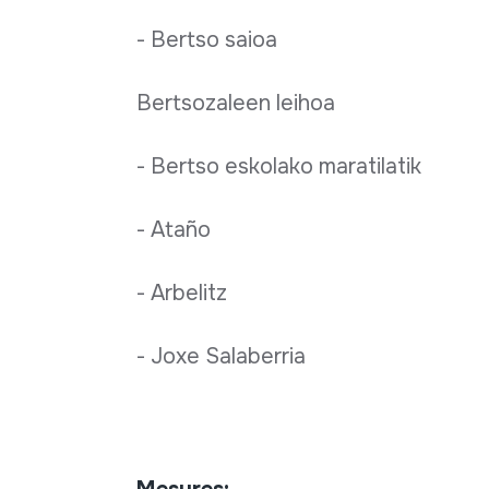
- Bertso saioa
Bertsozaleen leihoa
- Bertso eskolako maratilatik
- Ataño
- Arbelitz
- Joxe Salaberria