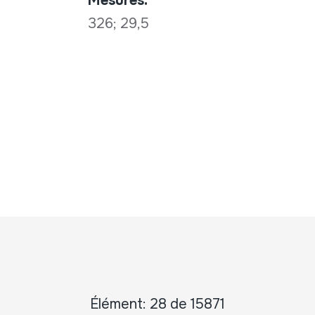
Mesures:
326; 29,5
Élément: 28 de 15871