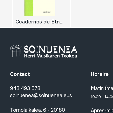
Cuadernos de Etnología y Etnografía de Navarra. 98-99
Contact
Horaire
943 493 578
Matin (ma
soinuenea@soinuenea.eus
10:00 - 14:0
Tornola kalea, 6 - 20180
Après-mid