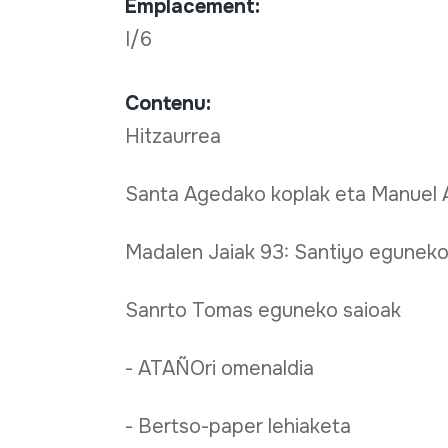
Emplacement:
I/6
Contenu:
Hitzaurrea
Santa Agedako koplak eta Manuel A
Madalen Jaiak 93: Santiyo eguneko
Sanrto Tomas eguneko saioak
- ATAÑOri omenaldia
- Bertso-paper lehiaketa