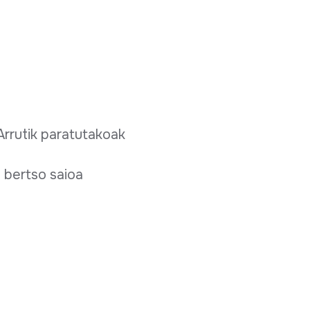
rrutik paratutakoak
 bertso saioa