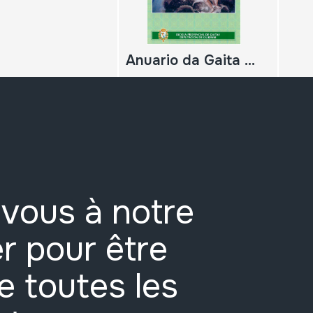
Anuario da Gaita 2024. Nº39
vous à notre
r pour être
e toutes les