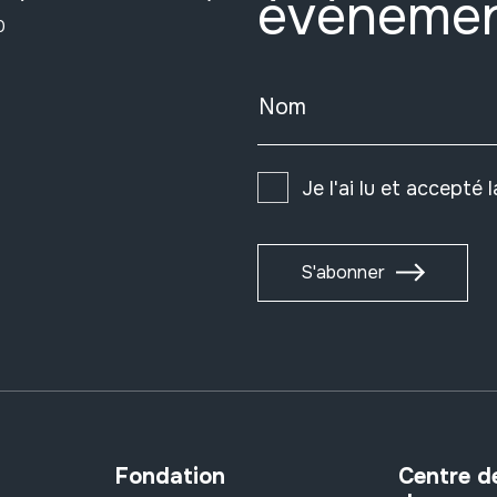
événeme
0
Nom
Je l'ai lu et accepté 
S'abonner
Fondation
Centre d