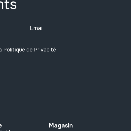
nts
Email
la
Politique de Privacité
e
Magasin