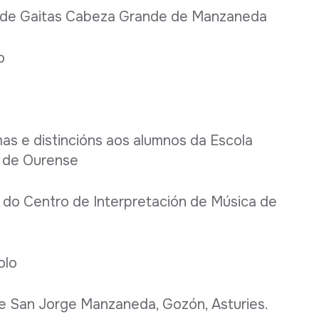
s de Gaitas Cabeza Grande de Manzaneda
o
as e distincións aos alumnos da Escola
n de Ourense
or do Centro de Interpretación de Música de
olo
de San Jorge Manzaneda, Gozón, Asturies.