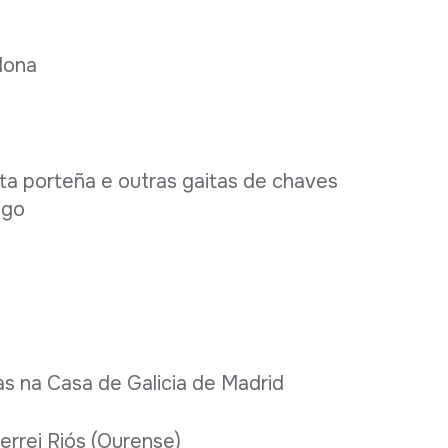
elona
a porteña e outras gaitas de chaves
ago
s na Casa de Galicia de Madrid
derrei Riós (Ourense)