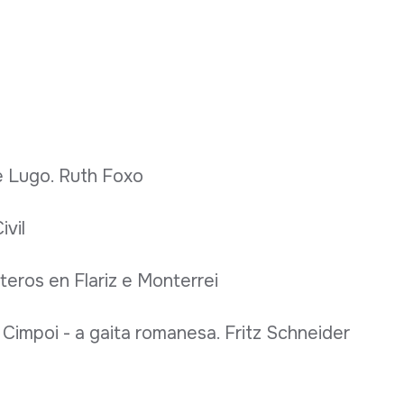
de Lugo. Ruth Foxo
ivil
teros en Flariz e Monterrei
Cimpoi - a gaita romanesa. Fritz Schneider