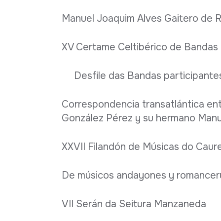
Manuel Joaquim Alves Gaitero de Ro
XV Certame Celtibérico de Bandas d
Desfile das Bandas participantes
Correspondencia transatlántica en
González Pérez y su hermano Manue
XXVII Filandón de Músicas do Caure
De músicos andayones y romanceru.
VII Serán da Seitura Manzaneda