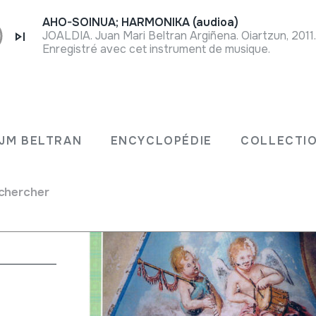
AHO-SOINUA; HARMONIKA (audioa)
JOALDIA. Juan Mari Beltran Argiñena. Oiartzun, 2011
Enregistré avec cet instrument de musique.
39
JM BELTRAN
ENCYCLOPÉDIE
COLLECTIO
se
chercher