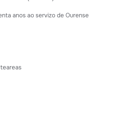
renta anos ao servizo de Ourense
nteareas