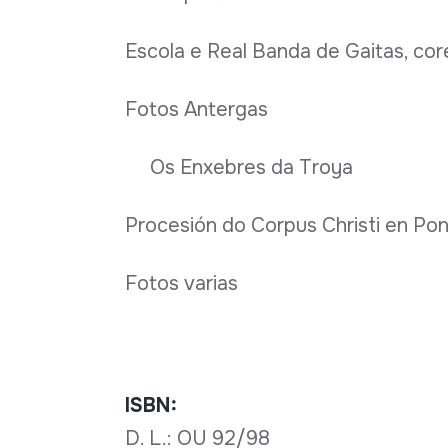
Escola e Real Banda de Gaitas, co
Fotos Antergas
Os Enxebres da Troya
Procesión do Corpus Christi en Po
Fotos varias
ISBN:
D. L.: OU 92/98