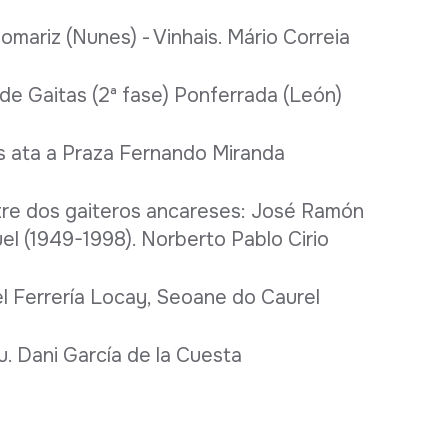
mariz (Nunes) - Vinhais. Mário Correia
e Gaitas (2ª fase) Ponferrada (León)
 ata a Praza Fernando Miranda
tre dos gaiteros ancareses: José Ramón
l (1949-1998). Norberto Pablo Cirio
l Ferrería Locay, Seoane do Caurel
 Dani García de la Cuesta