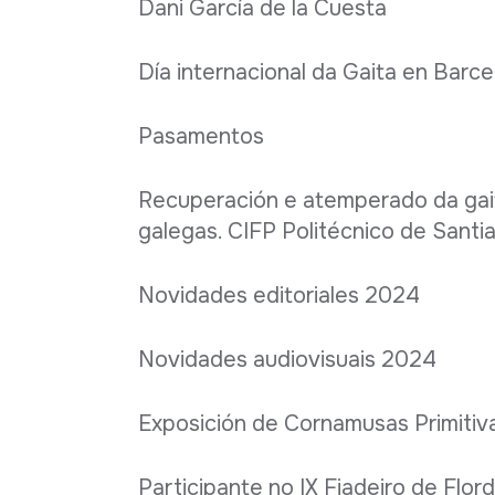
Dani García de la Cuesta
Día internacional da Gaita en Barc
Pasamentos
Recuperación e atemperado da gait
galegas. CIFP Politécnico de Santi
Novidades editoriales 2024
Novidades audiovisuais 2024
Exposición de Cornamusas Primitiva
Participante no IX Fiadeiro de Flor