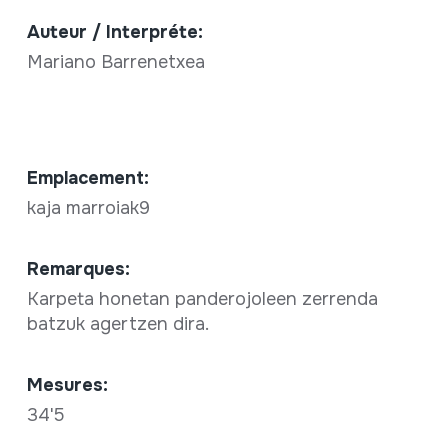
Auteur / Interpréte:
Mariano Barrenetxea
Emplacement:
kaja marroiak9
Remarques:
Karpeta honetan panderojoleen zerrenda
batzuk agertzen dira.
Mesures:
34'5