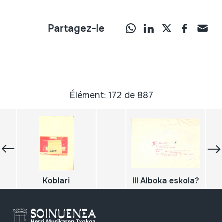
Partagez-le
Élément: 172 de 887
Koblari
III Alboka eskola?