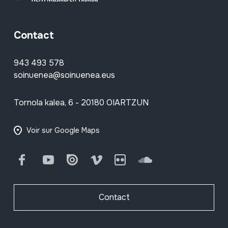
Contact
943 493 578
soinuenea@soinuenea.eus
Tornola kalea, 6 - 20180 OIARTZUN
Voir sur Google Maps
Facebook
Youtube
Issuu
Vimeo
Flickr
SoundCloud
Contact