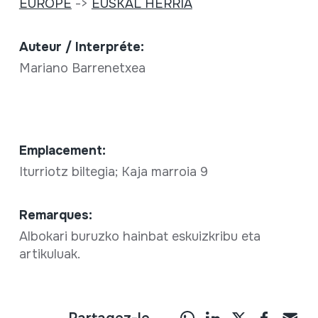
EUROPE
->
EUSKAL HERRIA
Auteur / Interpréte:
Mariano Barrenetxea
Emplacement:
Iturriotz biltegia; Kaja marroia 9
Remarques:
Albokari buruzko hainbat eskuizkribu eta
artikuluak.