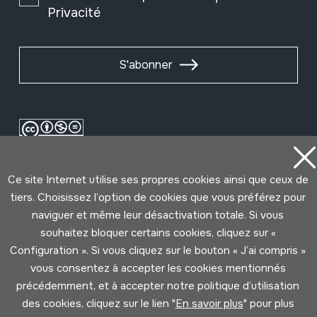
Privacité
S'abonner
Ce site Internet utilise ses propres cookies ainsi que ceux de
tiers. Choisissez l’option de cookies que vous préférez pour
naviguer et même leur désactivation totale. Si vous
souhaitez bloquer certains cookies, cliquez sur «
Conditions d'Utilisation
Politique de Privacité
Configuration ». Si vous cliquez sur le bouton « J’ai compris »
Cookies politique
vous consentez à accepter les cookies mentionnés
précédemment, et à accepter notre politique d’utilisation
des cookies, cliquez sur le lien "
En savoir plus
" pour plus
Développé par Lotura