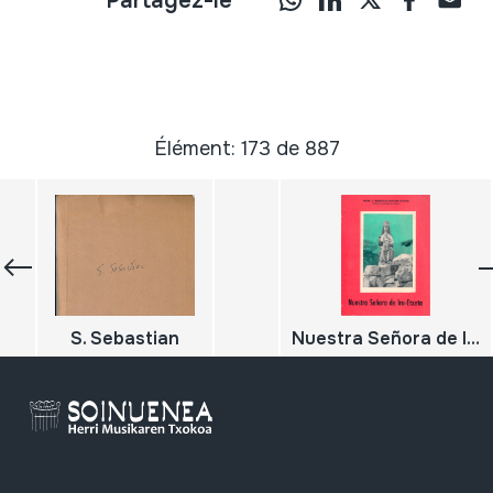
Partagez-le
Élément: 173 de 887
S. Sebastian
Nuestra Señora de Iru-Etxeta