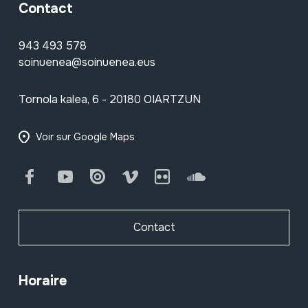
Contact
943 493 578
soinuenea@soinuenea.eus
Tornola kalea, 6 - 20180 OIARTZUN
Voir sur Google Maps
Facebook
Youtube
Issuu
Vimeo
Flickr
SoundCloud
Contact
Horaire