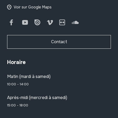
Voir sur Google Maps
Facebook
Youtube
Issuu
Vimeo
Flickr
SoundCloud
Contact
Horaire
Matin (mardi à samedi)
10:00 - 14:00
Après-midi (mercredi à samedi)
15:00 - 18:00