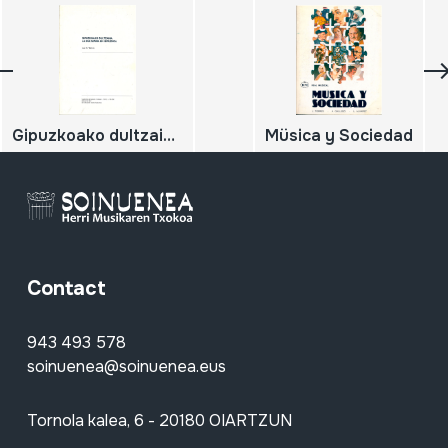
Gipuzkoako dultzaina. La dultzaina en Gipuzkoa
Müsica y Sociedad
Contact
943 493 578
soinuenea@soinuenea.eus
Tornola kalea, 6 - 20180 OIARTZUN