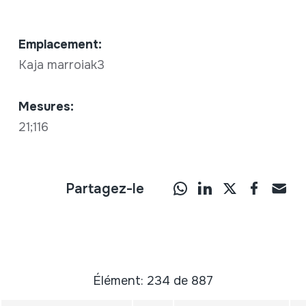
Emplacement:
Kaja marroiak3
Mesures:
21;116
Partagez-le
Élément: 234 de 887