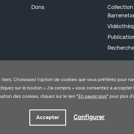
Dons
Collectio
Barrenetx
Vidéothèq
Publicati
Recherche
e tiers. Choisissez l’option de cookies que vous préférez pour n
us cliquez sur le bouton « J’ai compris » vous consentez à accep
isation des cookies, cliquez sur le lien "
En savoir plus
" pour plus d
litique
Configurer
Accepter