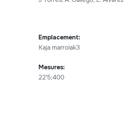
Emplacement:
Kaja marroiak3
Mesures:
22'5;400