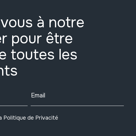
vous à notre
r pour être
e toutes les
nts
Email
la
Politique de Privacité