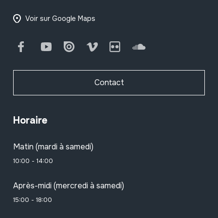
Voir sur Google Maps
Facebook
Youtube
Issuu
Vimeo
Flickr
SoundCloud
Contact
Horaire
Matin (mardi à samedi)
10:00 - 14:00
Après-midi (mercredi à samedi)
15:00 - 18:00