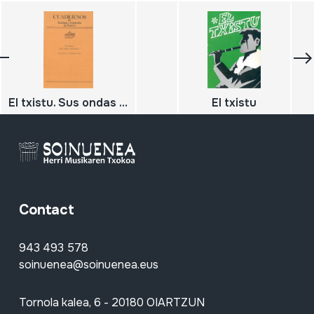
El txistu. Sus ondas armónicas.
El txistu
Contact
943 493 578
soinuenea@soinuenea.eus
Tornola kalea, 6 - 20180 OIARTZUN