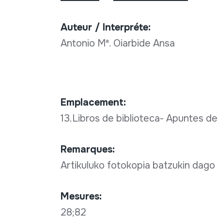
Auteur / Interpréte:
Antonio Mª. Oiarbide Ansa
Emplacement:
13.Libros de biblioteca- Apuntes de
Remarques:
Artikuluko fotokopia batzukin dag
Mesures:
28;82