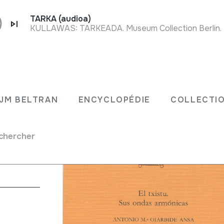
TARKA (audioa)
KULLAWAS: TARKEADA. Museum Collection Berlin. Mus
icas.
JM BELTRAN
ENCYCLOPÉDIE
COLLECTIO
chercher
.