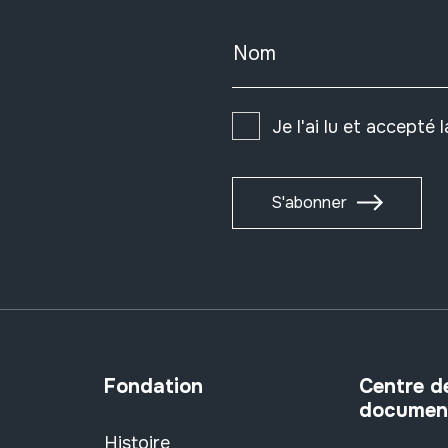
Nom
Je l'ai lu et accepté 
S'abonner
Fondation
Centre d
documen
Histoire