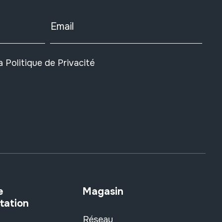
Email
la
Politique de Privacité
e
Magasin
tation
Réseau