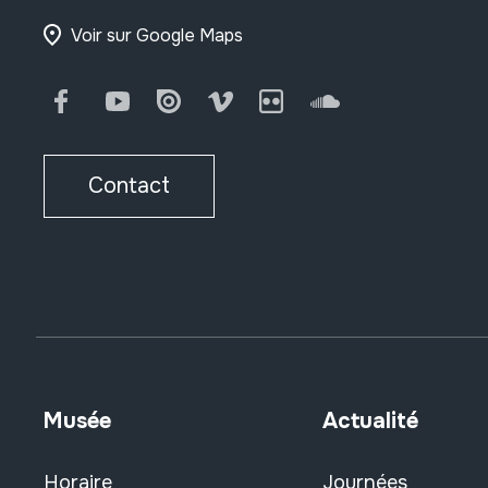
Voir sur Google Maps
Facebook
Youtube
Issuu
Vimeo
Flickr
SoundCloud
Contact
Musée
Actualité
Horaire
Journées