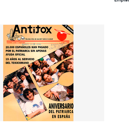
Empla