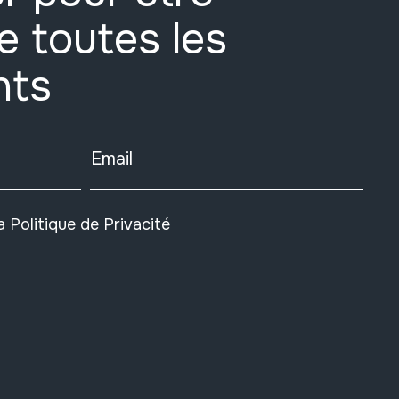
e toutes les
nts
Email
la
Politique de Privacité