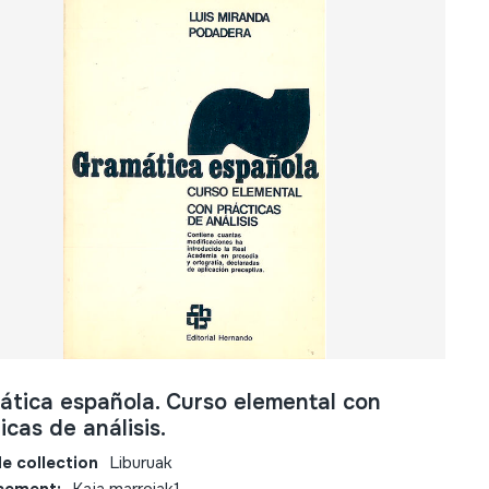
ática española. Curso elemental con
icas de análisis.
e collection
Liburuak