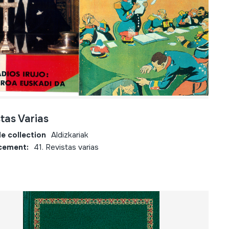
tas Varias
e collection
Aldizkariak
cement:
41. Revistas varias