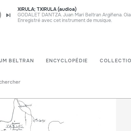
XIRULA; TXIRULA (audioa)
GODALET DANTZA. Juan Mari Beltran Argiñena. Oiar
Enregistré avec cet instrument de musique.
N JM BELTRAN
ENCYCLOPÉDIE
COLLECT
JM BELTRAN
ENCYCLOPÉDIE
COLLECTIO
chercher