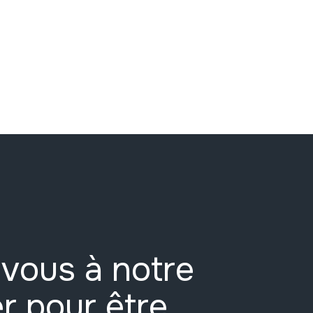
vous à notre
r pour être