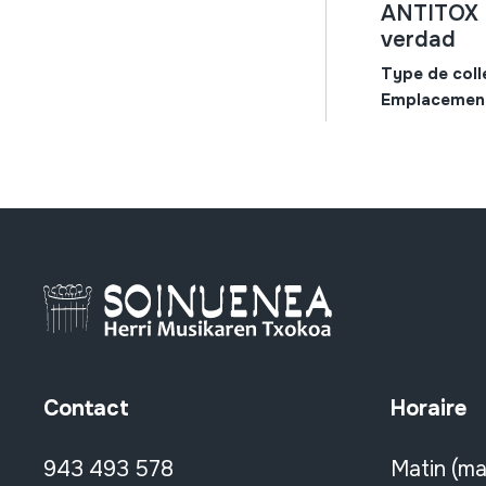
ANTITOX 49
verdad
Type de coll
Emplacemen
Contact
Horaire
943 493 578
Matin (ma