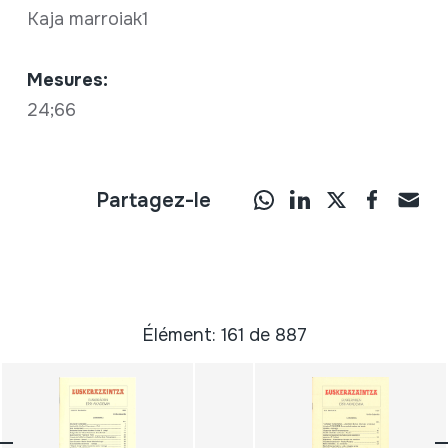
Kaja marroiak1
Mesures:
24;66
Partagez-le
Élément: 161 de 887