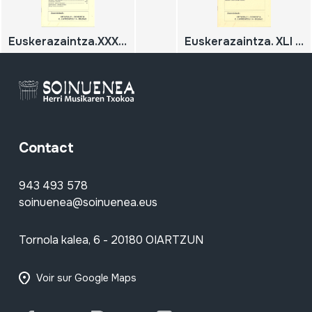
Euskerazaintza.XXXVII zenbakia 1996
Euskerazaintza. XLI zenbakia 1997
Contact
943 493 578
soinuenea@soinuenea.eus
Tornola kalea, 6 - 20180 OIARTZUN
Voir sur Google Maps