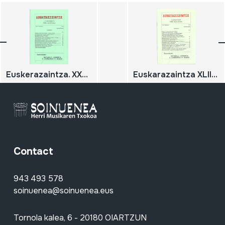
Euskerazaintza. XXXV zenbakia. 1996
Euskarazaintza XLII zenbakia 1998
Contact
943 493 578
soinuenea@soinuenea.eus
Tornola kalea, 6 - 20180 OIARTZUN