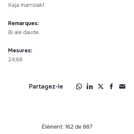
Kaja marroiak1
Remarques:
Bi ale daude.
Mesures:
24;66
Partagez-le
Élément: 162 de 887