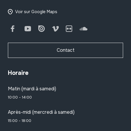
Voir sur Google Maps
Facebook
Youtube
Issuu
Vimeo
Flickr
SoundCloud
Contact
Horaire
Matin (mardi à samedi)
10:00 - 14:00
Après-midi (mercredi à samedi)
15:00 - 18:00