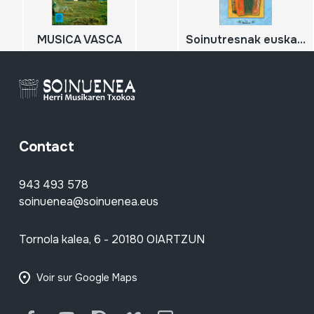
MUSICA VASCA
Soinutresnak euskal herri musikan
Contact
943 493 578
soinuenea@soinuenea.eus
Tornola kalea, 6 - 20180 OIARTZUN
Voir sur Google Maps