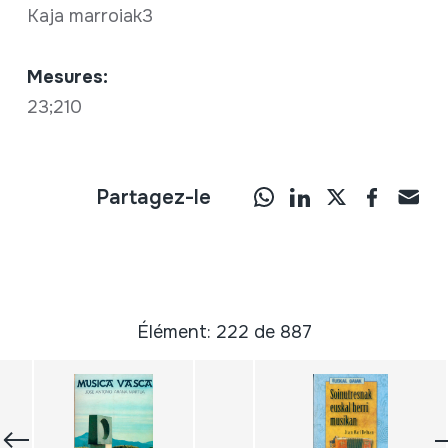
Kaja marroiak3
Mesures:
23;210
Partagez-le
Élément: 222 de 887