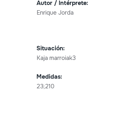
Autor / Intérprete:
Enrique Jorda
Situación:
Kaja marroiak3
Medidas:
23;210