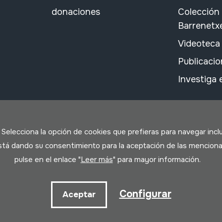
donaciones
Colección
Barrenetx
Videoteca
Publicacio
Investiga
. Selecciona la opción de cookies que prefieras para navegar incl
 está dando su consentimiento para la aceptación de las menciona
pulse en el enlace "
Leer más
" para mayor información.
ookies
Configurar
Aceptar