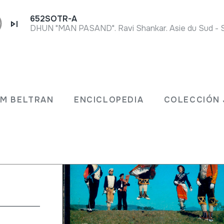
652SOTR-A
usicos
JM BELTRAN
ENCICLOPEDIA
COLECCIÓN 