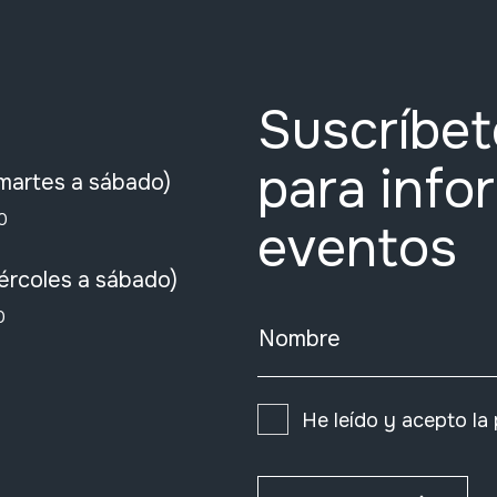
Suscríbet
para info
martes a sábado)
0
eventos
ércoles a sábado)
0
Nombre
He leído y acepto la