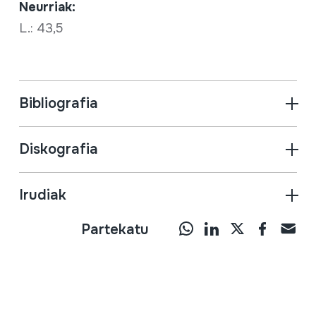
Neurriak:
L.: 43,5
Bibliografia
Diskografia
Irudiak
Partekatu