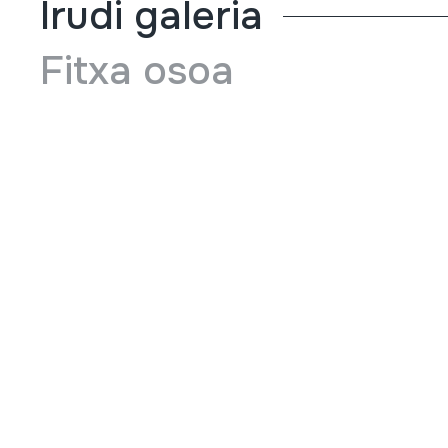
Irudi galeria
Fitxa osoa