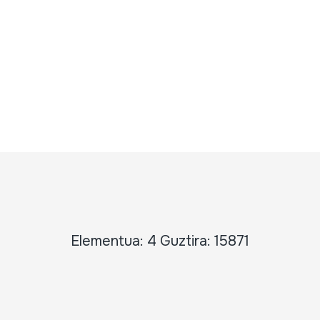
Elementua: 4 Guztira: 15871