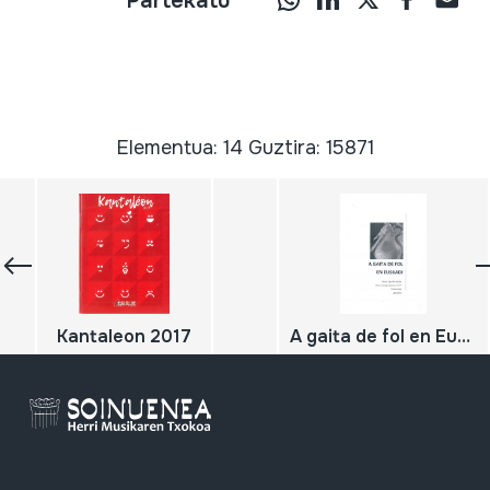
Partekatu
Elementua: 14 Guztira: 15871
Kantaleon 2017
A gaita de fol en Euskadi