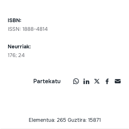
ISBN:
ISSN: 1888-4814
Neurriak:
176; 24
Partekatu
Elementua: 265 Guztira: 15871