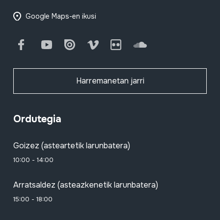
Google Maps-en ikusi
Facebook
Youtube
Issuu
Vimeo
Flickr
SoundCloud
Harremanetan jarri
Ordutegia
Goizez (asteartetik larunbatera)
10:00 - 14:00
Arratsaldez (asteazkenetik larunbatera)
15:00 - 18:00