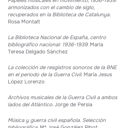
Papeles musicales en movimiento, 1936-1939:
armonizados con el cambio de siglo,
recuperados en la Biblioteca de Catalunya
.
Rosa Montalt
La Biblioteca Nacional de España, centro
bibliográfico nacional: 1936-1939
. María
Teresa Delgado Sánchez
La colección de resgistros sonoros de la BNE
en el periodo de la Guerra Civil
. María Jesus
López Lorenzo
Archivos musicales de la Guerra Civil a ambos
lados del Atlántico
. Jorge de Persia
Música y guerra civil española. Selección
bibliográfica
. Mª José González Ribot