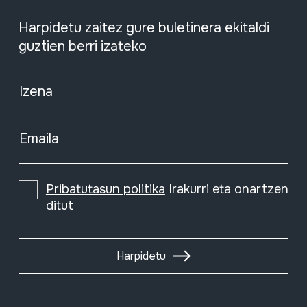
Harpidetu zaitez gure buletinera ekitaldi
guztien berri izateko
Izena
Emaila
Pribatutasun politika
Irakurri eta onartzen
ditut
Harpidetu