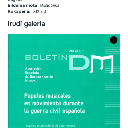
Bilduma mota
Biblioteka
Kokapena:
XIX / 3
Irudi galeria