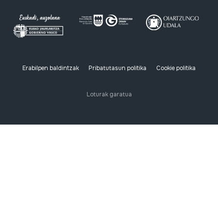
Erabilpen baldintzak
Pribatutasun politika
Cookie politika
Loturak garatua