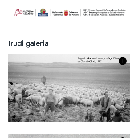
Irudi galeria