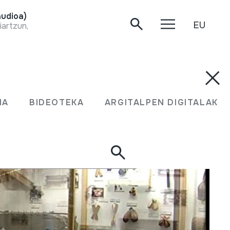
udioa)
EU
iartzun, 2020-04-23.
MA
BIDEOTEKA
ARGITALPEN DIGITALAK