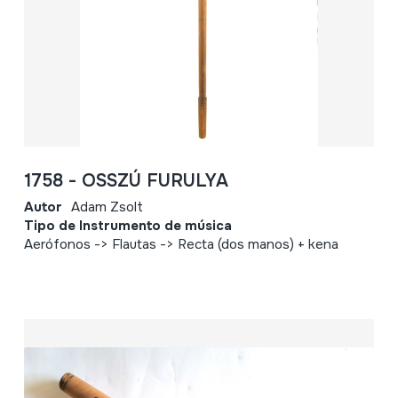
1758 - OSSZÚ FURULYA
Autor
Adam Zsolt
Tipo de Instrumento de música
Aerófonos -> Flautas -> Recta (dos manos) + kena