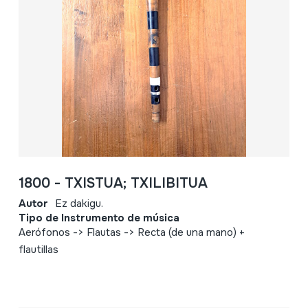
1800 - TXISTUA; TXILIBITUA
Autor
Ez dakigu.
Tipo de Instrumento de música
Aerófonos -> Flautas -> Recta (de una mano) +
flautillas