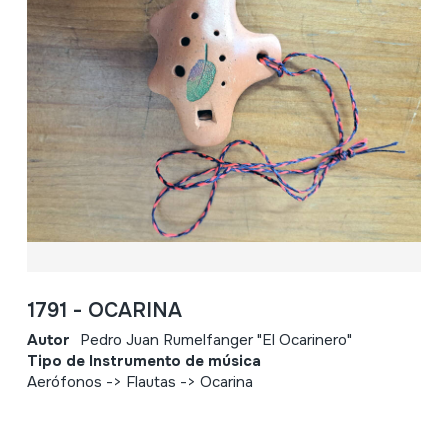
1791 - OCARINA
Autor
Pedro Juan Rumelfanger "El Ocarinero"
Tipo de Instrumento de música
Aerófonos -> Flautas -> Ocarina