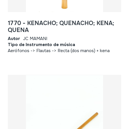
1770 - KENACHO; QUENACHO; KENA;
QUENA
Autor
JC MAMANI
Tipo de Instrumento de música
Aerófonos -> Flautas -> Recta (dos manos) + kena