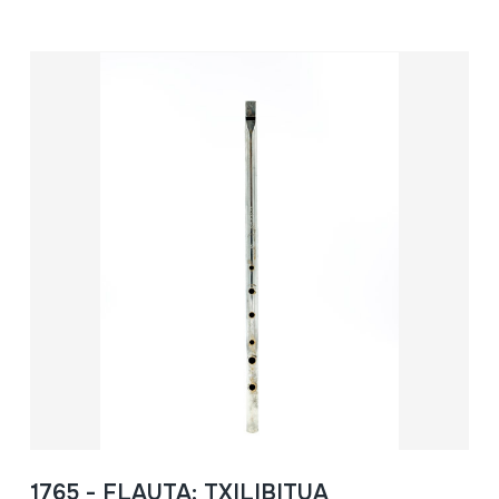
1765 - FLAUTA; TXILIBITUA