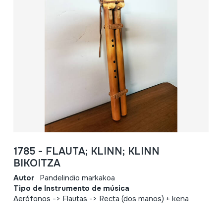
1785 - FLAUTA; KLINN; KLINN
BIKOITZA
Autor
Pandelindio markakoa
Tipo de Instrumento de música
Aerófonos -> Flautas -> Recta (dos manos) + kena