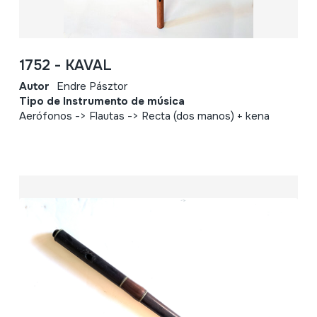
1752 - KAVAL
Autor
Endre Pásztor
Tipo de Instrumento de música
Aerófonos -> Flautas -> Recta (dos manos) + kena