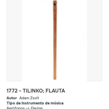
1772 - TILINKO; FLAUTA
Autor
Adam Zsolt
Tipo de Instrumento de música
Aerófonos -> Flautas