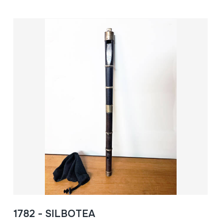
1782 - SILBOTEA