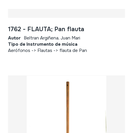
1762 - FLAUTA; Pan flauta
Autor
Beltran Argiñena, Juan Mari
Tipo de Instrumento de música
Aerófonos -> Flautas -> flauta de Pan