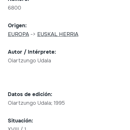
6800
Origen:
EUROPA
->
EUSKAL HERRIA
Autor / Intérprete:
Oiartzungo Udala
Datos de edición:
Oiartzungo Udala; 1995
Situación:
XVIII / 1