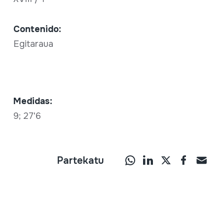
Contenido:
Egitaraua
Medidas:
9; 27'6
Partekatu