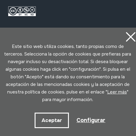
Este sitio web utiliza cookies, tanto propias como de
terceros. Selecciona la opción de cookies que prefieras para
navegar incluso su desactivación total. Si desea bloquear
Condiciones de uso
Política de privacidad
algunas cookies haga click en "configuración". Si pulsa en el
Política de cookies
botón "Acepto" está dando su consentimiento para la
aceptación de las mencionadas cookies y la aceptación de
Desarrollado por Lotura
nuestra política de cookies, pulse en el enlace "
Leer más
"
para mayor información.
Configurar
Aceptar