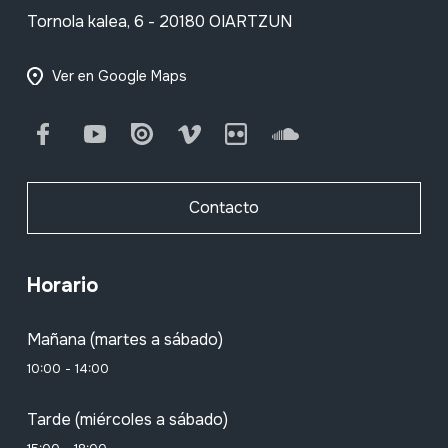
Tornola kalea, 6 - 20180 OIARTZUN
Ver en Google Maps
Facebook
Youtube
Issuu
Vimeo
Flickr
SoundCloud
Contacto
Horario
Mañana (martes a sábado)
10:00 - 14:00
Tarde (miércoles a sábado)