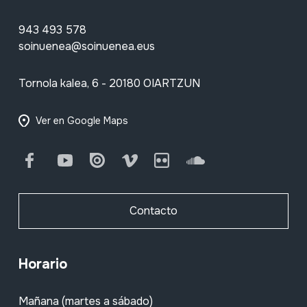
943 493 578
soinuenea@soinuenea.eus
Tornola kalea, 6 - 20180 OIARTZUN
Ver en Google Maps
Facebook
Youtube
Issuu
Vimeo
Flickr
SoundCloud
Contacto
Horario
Mañana (martes a sábado)