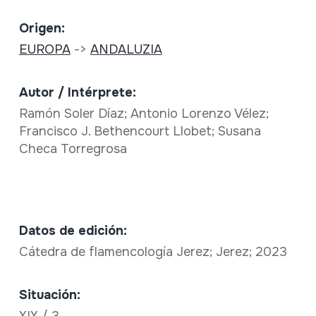
Origen:
EUROPA
->
ANDALUZIA
Autor / Intérprete:
Ramón Soler Díaz; Antonio Lorenzo Vélez;
Francisco J. Bethencourt Llobet; Susana
Checa Torregrosa
Datos de edición:
Cátedra de flamencología Jerez; Jerez; 2023
Situación:
XIX / 3