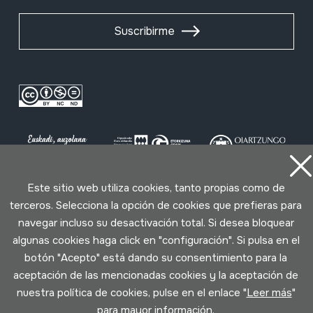
Suscribirme
Este sitio web utiliza cookies, tanto propias como de
terceros. Selecciona la opción de cookies que prefieras para
Condiciones de uso
Política de privacidad
navegar incluso su desactivación total. Si desea bloquear
Política de cookies
algunas cookies haga click en "configuración". Si pulsa en el
botón "Acepto" está dando su consentimiento para la
Desarrollado por Lotura
aceptación de las mencionadas cookies y la aceptación de
nuestra política de cookies, pulse en el enlace "
Leer más
"
para mayor información.