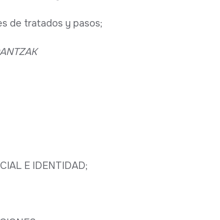
des de tratados y pasos;
ANTZAK
IAL E IDENTIDAD;