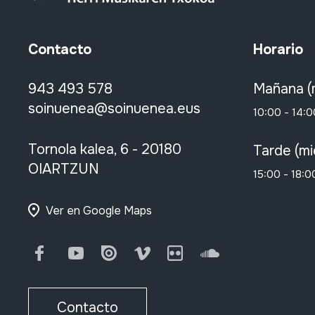
Contacto
Horario
943 493 578
Mañana (
soinuenea@soinuenea.eus
10:00 - 14:0
Tornola kalea, 6 - 20180
Tarde (mi
OIARTZUN
15:00 - 18:0
Ver en Google Maps
Facebook
Youtube
Issuu
Vimeo
Flickr
SoundCloud
Contacto