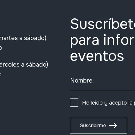
Suscríbet
para info
martes a sábado)
0
eventos
ércoles a sábado)
0
Nombre
He leído y acepto la
Suscribirme