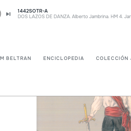
1442SOTR-A
ional,
JM BELTRAN
ENCICLOPEDIA
COLECCIÓN 
legados