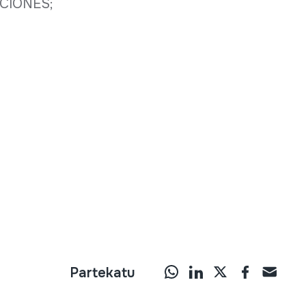
CIONES;
Partekatu