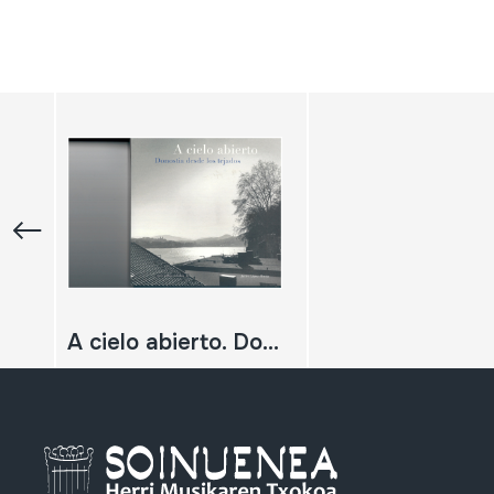
A cielo abierto. Donostia desde los tejados