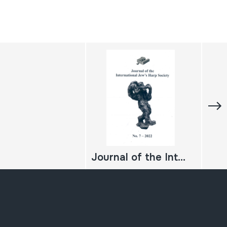
Journal of the International Jew's Harp Society. Nº 7-2022