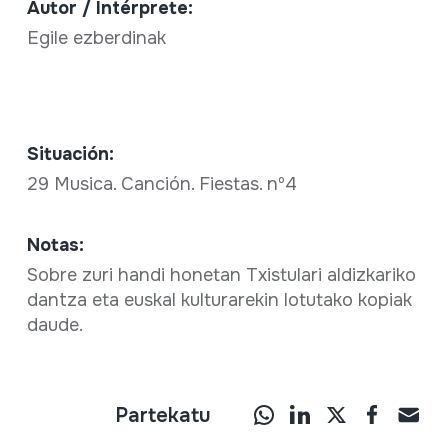
Autor / Intérprete:
Egile ezberdinak
Situación:
29 Musica. Canción. Fiestas. nº4
Notas:
Sobre zuri handi honetan Txistulari aldizkariko
dantza eta euskal kulturarekin lotutako kopiak
daude.
Partekatu