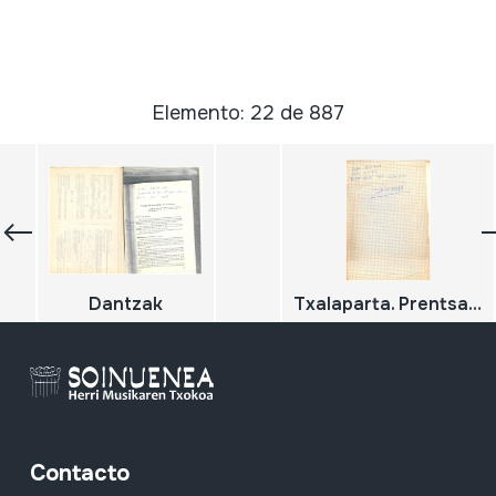
Elemento: 22 de 887
Dantzak
Txalaparta. Prentsa errekorteak
Contacto