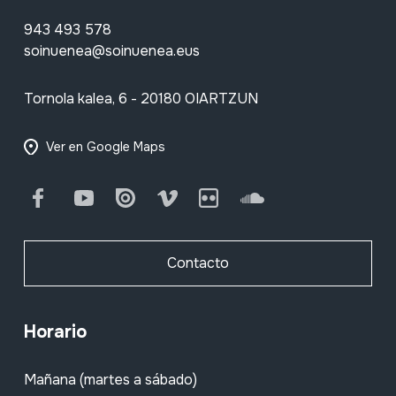
943 493 578
soinuenea@soinuenea.eus
Tornola kalea, 6 - 20180 OIARTZUN
Ver en Google Maps
Facebook
Youtube
Issuu
Vimeo
Flickr
SoundCloud
Contacto
Horario
Mañana (martes a sábado)