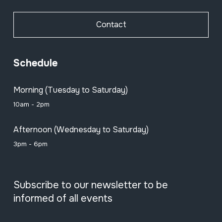
Contact
Schedule
Morning (Tuesday to Saturday)
10am - 2pm
Afternoon (Wednesday to Saturday)
3pm - 6pm
Subscribe to our newsletter to be
informed of all events