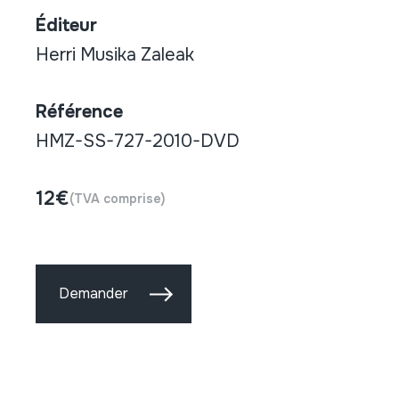
Éditeur
Herri Musika Zaleak
Référence
HMZ-SS-727-2010-DVD
12€
(TVA comprise)
Demander