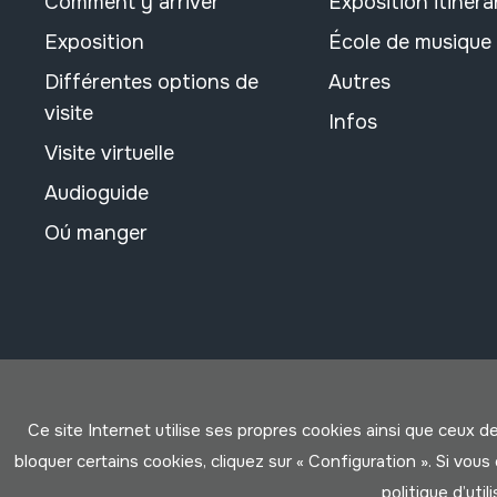
Comment y arriver
Exposition itinéra
Exposition
École de musique
Différentes options de
Autres
visite
Infos
Visite virtuelle
Audioguide
Oú manger
Ce site Internet utilise ses propres cookies ainsi que ceux d
bloquer certains cookies, cliquez sur « Configuration ». Si vo
politique d’util