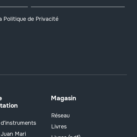
la
Politique de Privacité
e
Magasin
tation
Réseau
 d'instruments
Livres
 Juan Mari