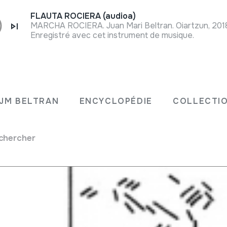
FLAUTA ROCIERA (audioa)
MARCHA ROCIERA. Juan Mari Beltran. Oiartzun, 201
Enregistré avec cet instrument de musique.
an
JM BELTRAN
ENCYCLOPÉDIE
COLLECTIO
chercher