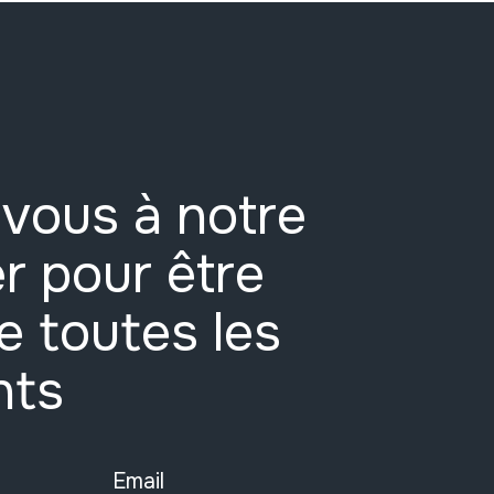
vous à notre
r pour être
e toutes les
nts
Email