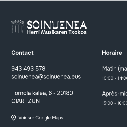
Contact
Horaire
943 493 578
Matin (ma
soinuenea@soinuenea.eus
10:00 - 14:0
Tornola kalea, 6 - 20180
Après-mid
OIARTZUN
15:00 - 18:0
Voir sur Google Maps