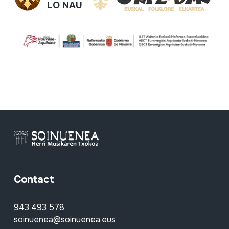
LO NAU
Contact
943 493 578
soinuenea@soinuenea.eus