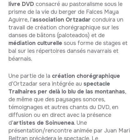
livre DVD
consacré au pastoralisme sous le
prisme de la vie du berger de Falces Maya
Aguirre, l’
association Ortzadar
conduira un
travail de création chorégraphique sur les
danses de bâtons (paloteados) et de
médiation culturelle
sous forme de stages et
bal sur les répertoires dansés navarrais et
béarnais.
Une partie de la
création chorégraphique
d’Ortzadar sera intégrée au
spectacle
Tralhaires per delà lo blu de las montanhas
,
de même que des paysages sonores,
témoignages et autres chants du DVD, en
diffusion ou en direct avec la présence
d’
artistes de Soinuenea
. Une
présentation/rencontre animée par Juan Mari
Beltran précèdera le spectacle. Le