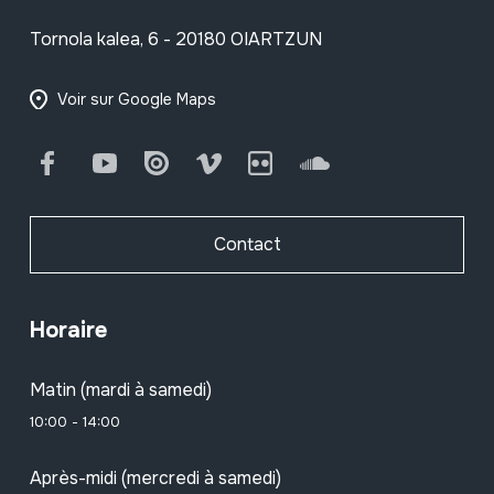
Tornola kalea, 6 - 20180 OIARTZUN
Voir sur Google Maps
Facebook
Youtube
Issuu
Vimeo
Flickr
SoundCloud
Contact
Horaire
Matin (mardi à samedi)
10:00 - 14:00
Après-midi (mercredi à samedi)