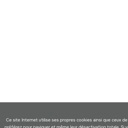
Ce site Internet utilise ses propres cookies ainsi que ceux de
préférez pour naviguer et même leur désactivation totale. Si v