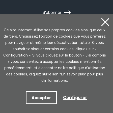
S'abonner
Ce site Internet utilise ses propres cookies ainsi que ceux
de tiers. Choisissez l’option de cookies que vous préférez
pour naviguer et même leur désactivation totale. Si vous
souhaitez bloquer certains cookies, cliquez sur «
Configuration ». Si vous cliquez sur le bouton « J’ai compris
» vous consentez à accepter les cookies mentionnés
précédemment, et à accepter notre politique d’utilisation
des cookies, cliquez sur le lien "
En savoir plus
" pour plus
Conditions d'Utilisation
Politique de Privacité
d’informations.
Cookies politique
Configurer
Accepter
Développé par Lotura