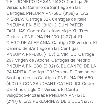
1. EL ROMERO DE SANTIAGO. Cantiga 26.
Versión. El Camino de Santiago en las
Cantigas. PNEUMA PN-680. (3:39) 2. LAS
PIERNAS. Cantiga 327. Cantigas de Italia.
PNEUMA PN-510. (3:16) 3. DUM PATER
FAMILIAS. Codex Calixtinus, siglo XII. Tres
Culturas. PNEUMA PN-100. (2:27) 4. EL
CIEGO DE ALEMANIA. Cantiga 218 Versión. El
Camino de SAntiago en las Cantigas.
PNEUMA PN-680. (4:07) 5. VIRTUD. Cantiga
297. Virgen de Atocha, Cantigas de Madrid
PNEUMA PN-280. (3:32) 6. EL CANTO DE LA
PAJARITA. Cantiga 103 Versión. El Camino de
Santiago en las Cantigas. PNEUMA PN-680.
(4:07) 7. CONGAUDEANT CATHOLICI. Codex
Calixtinus, siglo XII. Versión. El Canto
Visigótico-Mozárabe PNEUMA PN-1270.
(2:47) 8. LAS PEREGRINAS DE SIGUENZA A