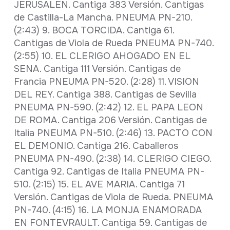
JERUSALEN. Cantiga 383 Versión. Cantigas
de Castilla-La Mancha. PNEUMA PN-210.
(2:43) 9. BOCA TORCIDA. Cantiga 61.
Cantigas de Viola de Rueda PNEUMA PN-740.
(2:55) 10. EL CLERIGO AHOGADO EN EL
SENA. Cantiga 111 Versión. Cantigas de
Francia PNEUMA PN-520. (2:28) 11. VISION
DEL REY. Cantiga 388. Cantigas de Sevilla
PNEUMA PN-590. (2:42) 12. EL PAPA LEON
DE ROMA. Cantiga 206 Versión. Cantigas de
Italia PNEUMA PN-510. (2:46) 13. PACTO CON
EL DEMONIO. Cantiga 216. Caballeros
PNEUMA PN-490. (2:38) 14. CLERIGO CIEGO.
Cantiga 92. Cantigas de Italia PNEUMA PN-
510. (2:15) 15. EL AVE MARIA. Cantiga 71
Versión. Cantigas de Viola de Rueda. PNEUMA
PN-740. (4:15) 16. LA MONJA ENAMORADA
EN FONTEVRAULT. Cantiga 59. Cantigas de