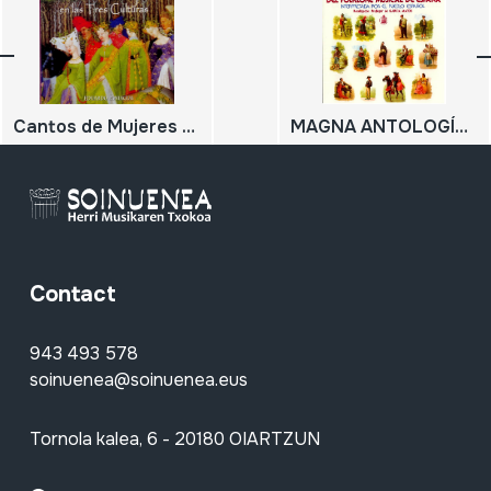
Cantos de Mujeres en las Tres Culturas; Spanish Christians, Jews and Muslims in the Middle Ages
MAGNA ANTOLOGÍA DEL FOLKLORE MUSICAL DE ESPAÑA; Interpretada por el pueblo español
Contact
943 493 578
soinuenea@soinuenea.eus
Tornola kalea, 6 - 20180 OIARTZUN