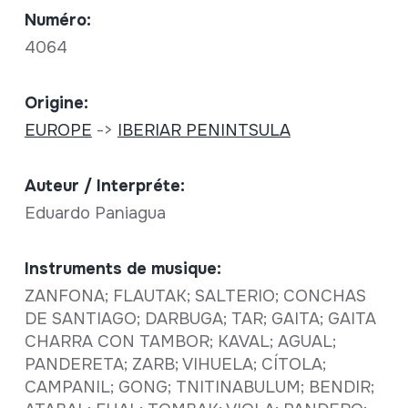
Numéro:
4064
Origine:
EUROPE
->
IBERIAR PENINTSULA
Auteur / Interpréte:
Eduardo Paniagua
Instruments de musique:
ZANFONA; FLAUTAK; SALTERIO; CONCHAS
DE SANTIAGO; DARBUGA; TAR; GAITA; GAITA
CHARRA CON TAMBOR; KAVAL; AGUAL;
PANDERETA; ZARB; VIHUELA; CÍTOLA;
CAMPANIL; GONG; TNITINABULUM; BENDIR;