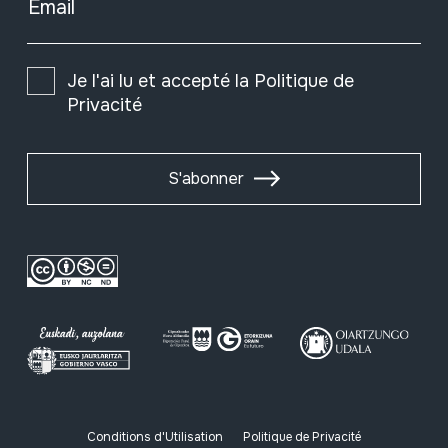
Email
Je l'ai lu et accepté la
Politique de
Privacité
S'abonner
Conditions d'Utilisation
Politique de Privacité