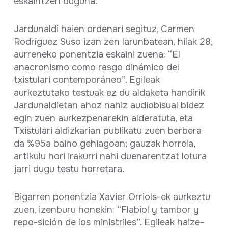
eskaintzen duguna.
Jardunaldi haien ordenari segituz, Carmen
Rodríguez Suso izan zen larunbatean, hilak 28,
aurreneko ponentzia eskaini zuena: “El
anacronismo como rasgo dinámico del
txistulari contemporáneo”. Egileak
aurkeztutako testuak ez du aldaketa handirik
Jardunaldietan ahoz nahiz audiobisual bidez
egin zuen aurkezpenarekin alderatuta, eta
Txistulari aldizkarian publikatu zuen berbera
da %95a baino gehiagoan; gauzak horrela,
artikulu hori irakurri nahi duenarentzat lotura
jarri dugu testu horretara.
Bigarren ponentzia Xavier Orriols-ek aurkeztu
zuen, izenburu honekin: “Flabiol y tambor y
repo-sición de los ministriles”. Egileak haize-