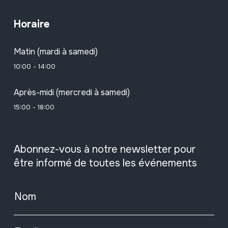
Horaire
Matin (mardi à samedi)
10:00 - 14:00
Après-midi (mercredi à samedi)
15:00 - 18:00
Abonnez-vous à notre newsletter pour
être informé de toutes les événements
Nom