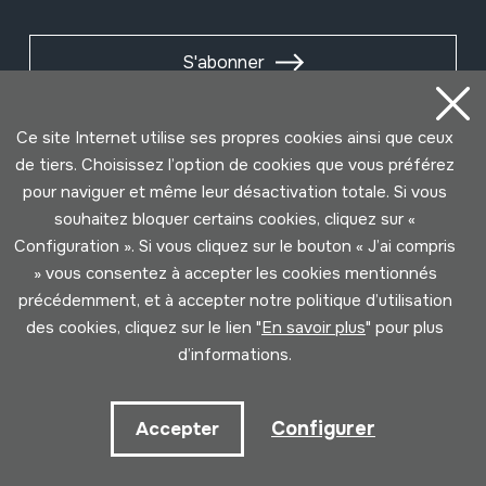
S'abonner
Ce site Internet utilise ses propres cookies ainsi que ceux
de tiers. Choisissez l’option de cookies que vous préférez
pour naviguer et même leur désactivation totale. Si vous
souhaitez bloquer certains cookies, cliquez sur «
Configuration ». Si vous cliquez sur le bouton « J’ai compris
» vous consentez à accepter les cookies mentionnés
précédemment, et à accepter notre politique d’utilisation
des cookies, cliquez sur le lien "
En savoir plus
" pour plus
Conditions d'Utilisation
Politique de Privacité
d’informations.
Cookies politique
Configurer
Accepter
Développé par Lotura