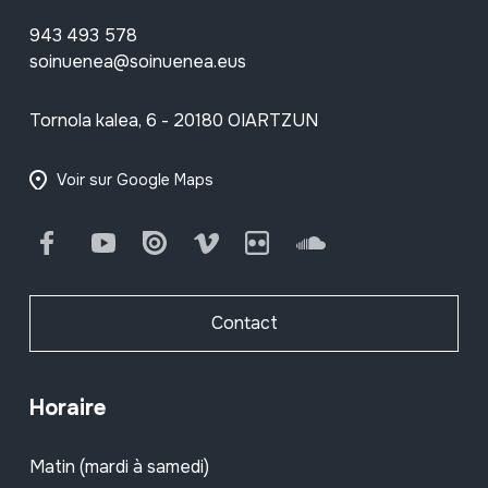
943 493 578
soinuenea@soinuenea.eus
Tornola kalea, 6 - 20180 OIARTZUN
Voir sur Google Maps
Facebook
Youtube
Issuu
Vimeo
Flickr
SoundCloud
Contact
Horaire
Matin (mardi à samedi)