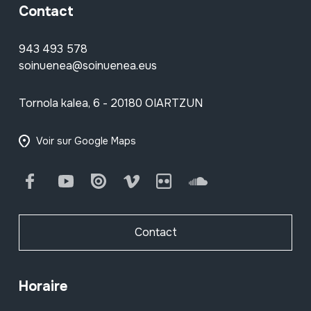
Contact
943 493 578
soinuenea@soinuenea.eus
Tornola kalea, 6 - 20180 OIARTZUN
Voir sur Google Maps
Facebook
Youtube
Issuu
Vimeo
Flickr
SoundCloud
Contact
Horaire