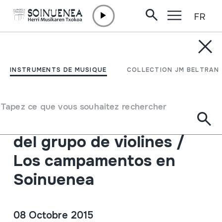
FR
Aller directement au contenu
PUBLICATIONS NUMÉRIQUES
HMberriak nº 55: Dantza
INSTRUMENTS DE MUSIQUE
COLLECTION JM BELTRAN
plazan / XIV Jornadas de
Música Popular:
Tapez ce que vous souhaitez rechercher
programa / Pasacalles
del grupo de violines /
Los campamentos en
Soinuenea
08 Octobre 2015