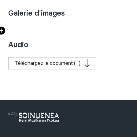
Fiche complète
Galerie d'images
Audio
Téléchargez le document ( . )