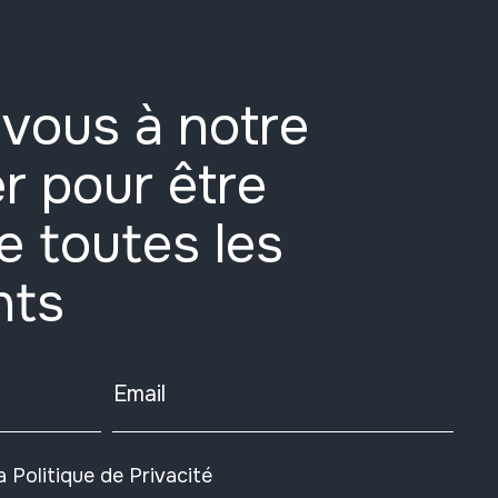
vous à notre
r pour être
e toutes les
nts
Email
la
Politique de Privacité