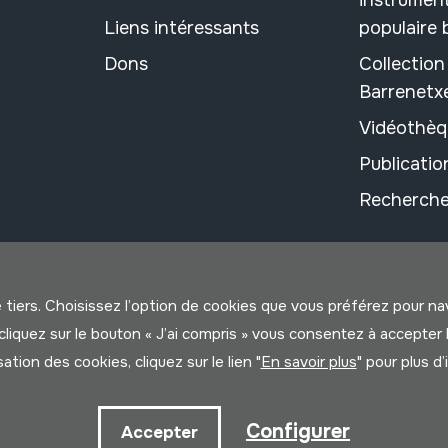
Liens intéressants
populaire
Dons
Collectio
Barrenetx
Vidéothèq
Publicati
Recherche
e tiers. Choisissez l’option de cookies que vous préférez pour n
us cliquez sur le bouton « J’ai compris » vous consentez à accep
isation des cookies, cliquez sur le lien "
En savoir plus
" pour plus d
litique
Configurer
Accepter