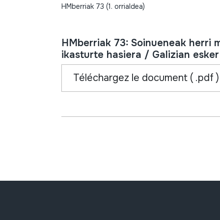
HMberriak 73 (1. orrialdea)
HMberriak 73: Soinueneak herri
ikasturte hasiera / Galizian eske
Téléchargez le document ( .pdf )