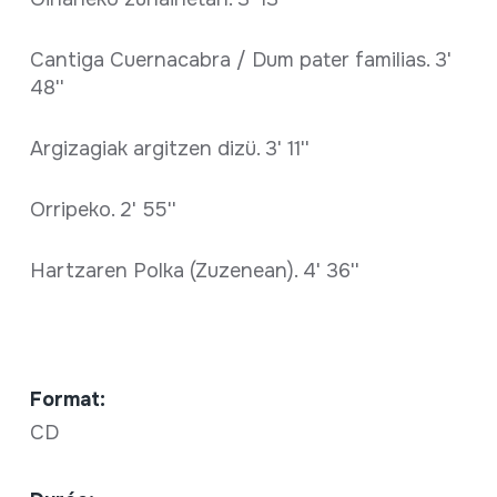
Cantiga Cuernacabra / Dum pater familias. 3'
48''
Argizagiak argitzen dizü. 3' 11''
Orripeko. 2' 55''
Hartzaren Polka (Zuzenean). 4' 36''
Format:
CD