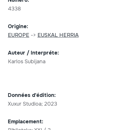
Numéro:
4338
Origine:
EUROPE
->
EUSKAL HERRIA
Auteur / Interpréte:
Karlos Subijana
Données d'édition:
Xuxur Studioa; 2023
Emplacement: