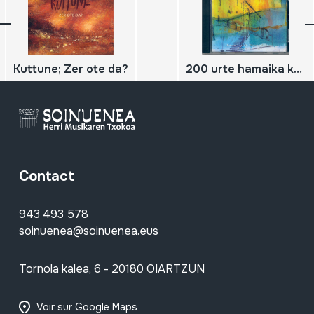
Kuttune; Zer ote da?
200 urte hamaika kantu
Contact
943 493 578
soinuenea@soinuenea.eus
Tornola kalea, 6 - 20180 OIARTZUN
Voir sur Google Maps