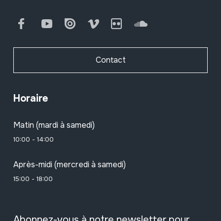
Facebook
Youtube
Issuu
Vimeo
Flickr
SoundCloud
Contact
Horaire
Matin (mardi à samedi)
10:00 - 14:00
Après-midi (mercredi à samedi)
15:00 - 18:00
Abonnez-vous à notre newsletter pour