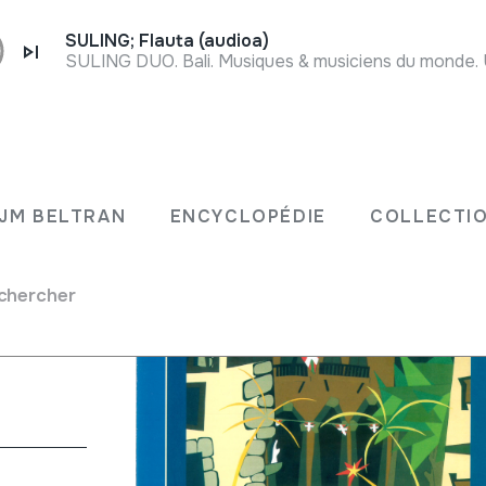
SULING; Flauta (audioa)
 97;
JM BELTRAN
ENCYCLOPÉDIE
COLLECTIO
chercher