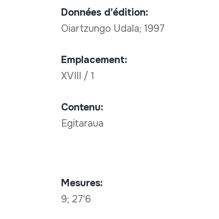
Données d'édition:
Oiartzungo Udala; 1997
Emplacement:
XVIII / 1
Contenu:
Egitaraua
Mesures:
9; 27'6