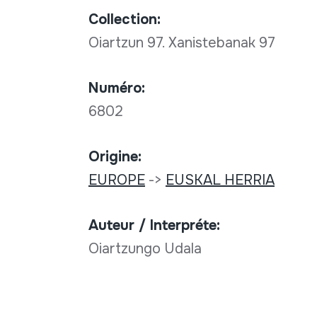
Collection:
Oiartzun 97. Xanistebanak 97
Numéro:
6802
Origine:
EUROPE
->
EUSKAL HERRIA
Auteur / Interpréte:
Oiartzungo Udala