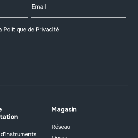
Email
la
Politique de Privacité
e
Magasin
tation
Réseau
 d'instruments