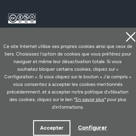
Ce site Internet utilise ses propres cookies ainsi que ceux de
tiers. Choisissez l’option de cookies que vous préférez pour
naviguer et même leur désactivation totale. Si vous
souhaitez bloquer certains cookies, cliquez sur «
Conditions d'Utilisation
Politique de Privacité
Configuration ». Si vous cliquez sur le bouton « J’ai compris »
Cookies politique
vous consentez à accepter les cookies mentionnés
précédemment, et à accepter notre politique d’utilisation
Développé par Lotura
des cookies, cliquez sur le lien "
En savoir plus
" pour plus
d’informations.
Configurer
Accepter