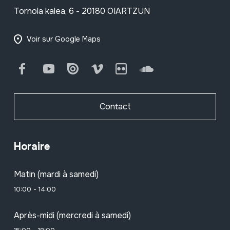
Tornola kalea, 6 - 20180 OIARTZUN
Voir sur Google Maps
Facebook
Youtube
Issuu
Vimeo
Flickr
SoundCloud
Contact
Horaire
Matin (mardi à samedi)
10:00 - 14:00
Après-midi (mercredi à samedi)