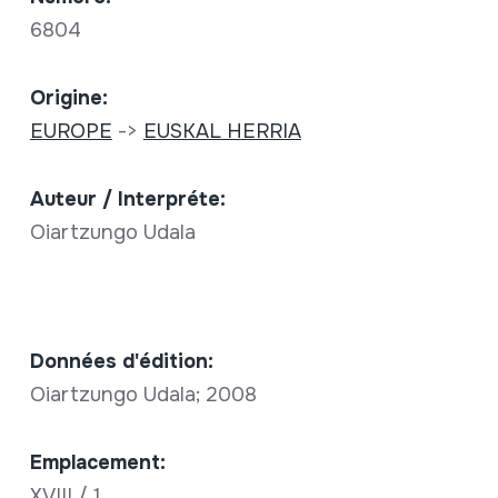
6804
Origine:
EUROPE
->
EUSKAL HERRIA
Auteur / Interpréte:
Oiartzungo Udala
Données d'édition:
Oiartzungo Udala; 2008
Emplacement:
XVIII / 1