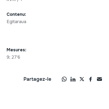
Contenu:
Egitaraua
Mesures:
9; 27'6
Partagez-le