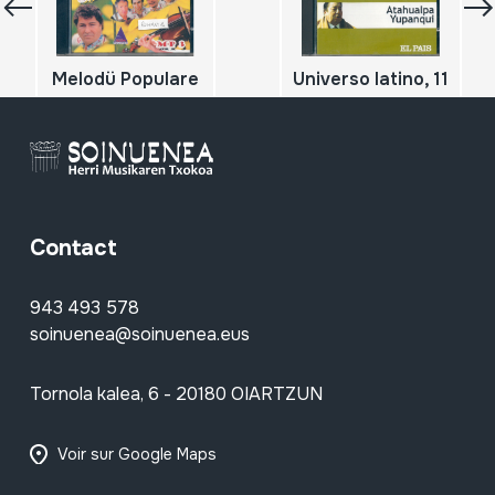
Melodü Populare
Universo latino, 11
Contact
943 493 578
soinuenea@soinuenea.eus
Tornola kalea, 6 - 20180 OIARTZUN
Voir sur Google Maps