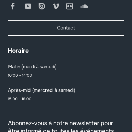
Facebook
Youtube
Issuu
Vimeo
Flickr
SoundCloud
Contact
Horaire
Matin (mardi à samedi)
10:00 - 14:00
Après-midi (mercredi à samedi)
15:00 - 18:00
Abonnez-vous à notre newsletter pour
être informé de toutes les événements