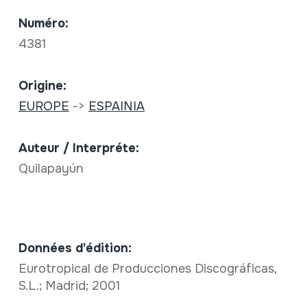
Numéro:
4381
Origine:
EUROPE
->
ESPAINIA
Auteur / Interpréte:
Quilapayún
Données d'édition:
Eurotropical de Producciones Discográficas,
S.L.; Madrid; 2001