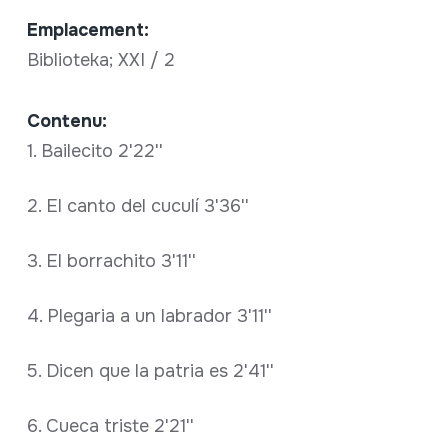
Emplacement:
Biblioteka; XXI / 2
Contenu:
1. Bailecito 2'22''
2. El canto del cuculí 3'36''
3. El borrachito 3'11''
4. Plegaria a un labrador 3'11''
5. Dicen que la patria es 2'41''
6. Cueca triste 2'21''