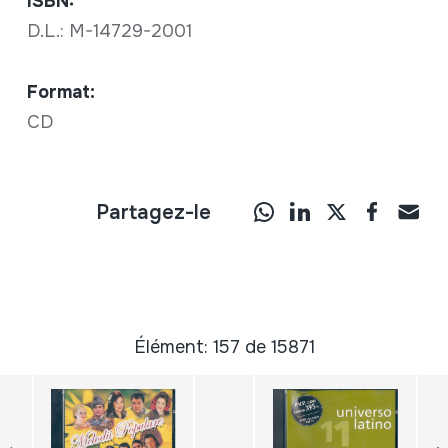
ISBN:
D.L.: M-14729-2001
Format:
CD
Partagez-le
Élément: 157 de 15871