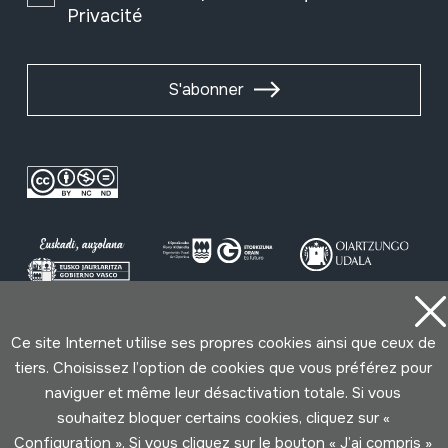
Privacité
S'abonner
Ce site Internet utilise ses propres cookies ainsi que ceux de
Conditions d'Utilisation
Politique de Privacité
tiers. Choisissez l’option de cookies que vous préférez pour
Cookies politique
naviguer et même leur désactivation totale. Si vous
souhaitez bloquer certains cookies, cliquez sur «
Développé par Lotura
Configuration ». Si vous cliquez sur le bouton « J’ai compris »