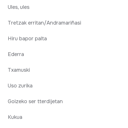
Ules, ules
Tretzak erritan/Andramariñasi
Hiru bapor palta
Ederra
Txamuski
Uso zurika
Goizeko ser tterdijetan
Kukua