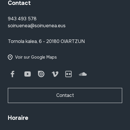
Contact
943 493 578
soinuenea@soinuenea.eus
Tornola kalea, 6 - 20180 OIARTZUN
Voir sur Google Maps
Facebook
Youtube
Issuu
Vimeo
Flickr
SoundCloud
Contact
Horaire