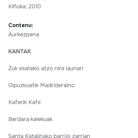
Kiñuka; 2010
Contenu:
Aurkezpena
KANTAK
Zuk esateko atzo nire launari
Gipuzkuatik Madrideraino
Kaferik Kafe
Berdara kalekuak
Santa Katalinako barrijo zarrian