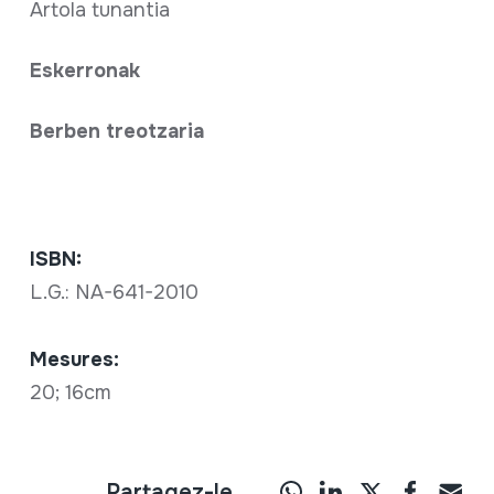
Artola tunantia
Eskerronak
Berben treotzaria
ISBN:
L.G.: NA-641-2010
Mesures:
20; 16cm
Partagez-le