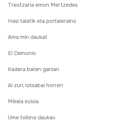
Treotzaria emon Mertzedes
Hasi talatik eta portaleraino
Ama min daukat
El Demonio
Kadera baten ganian
Ai zuri, lotsabai horreri
Mikela koixia
Ume txikina daukau