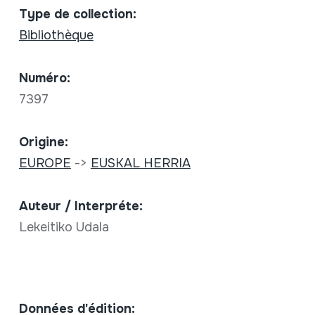
Type de collection:
Bibliothèque
Numéro:
7397
Origine:
EUROPE
->
EUSKAL HERRIA
Auteur / Interpréte:
Lekeitiko Udala
Données d'édition: