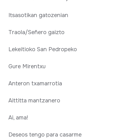
Itsasotikan gatozenian
Traola/Señero gaizto
Lekeitioko San Pedropeko
Gure Mirentxu
Anteron txamarrotia
Aittitta mantzanero
Ai, ama!
Deseos tengo para casarme