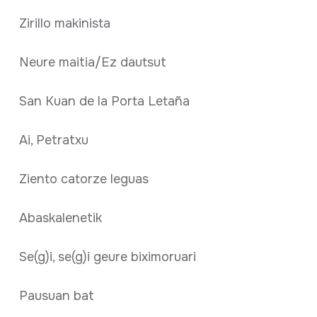
Zirillo makinista
Neure maitia/Ez dautsut
San Kuan de la Porta Letaña
Ai, Petratxu
Ziento catorze leguas
Abaskalenetik
Se(g)i, se(g)i geure biximoruari
Pausuan bat