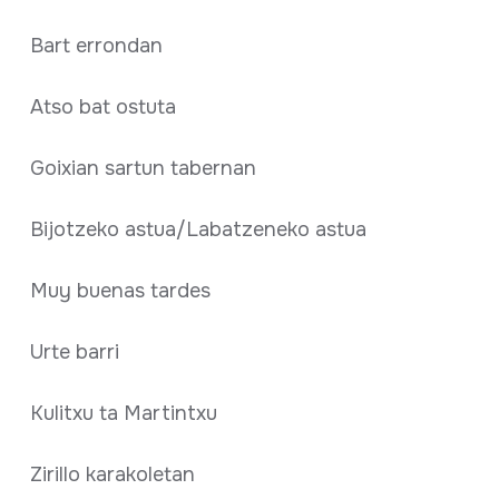
Bart errondan
Atso bat ostuta
Goixian sartun tabernan
Bijotzeko astua/Labatzeneko astua
Muy buenas tardes
Urte barri
Kulitxu ta Martintxu
Zirillo karakoletan