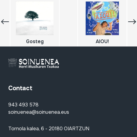
Gosteg
AIOU!
Contact
943 493 578
soinuenea@soinuenea.eus
Tornola kalea, 6 - 20180 OIARTZUN