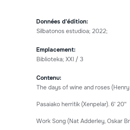
Données d'édition:
Silbatonos estudioa; 2022;
Emplacement:
Biblioteka; XXI / 3
Contenu:
The days of wine and roses (Henry M
Pasaiako herritik (Xenpelar). 6' 20''
Work Song (Nat Adderley, Oskar Brow