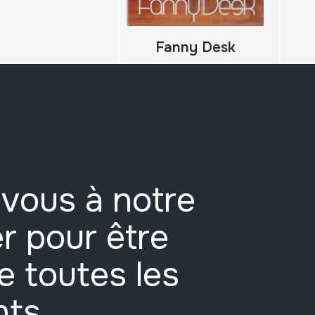
Fanny Desk
vous à notre
r pour être
e toutes les
nts