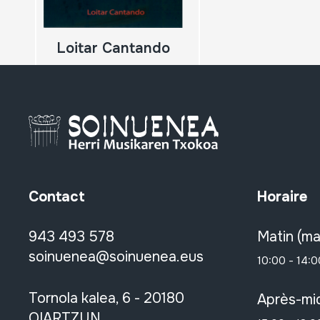
Loitar Cantando
Contact
Horaire
943 493 578
Matin (ma
soinuenea@soinuenea.eus
10:00 - 14:0
Tornola kalea, 6 - 20180
Après-mid
OIARTZUN