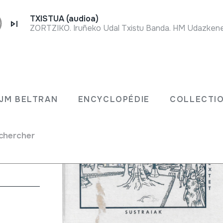
TXISTUA (audioa)
xtet
JM BELTRAN
ENCYCLOPÉDIE
COLLECTIO
chercher