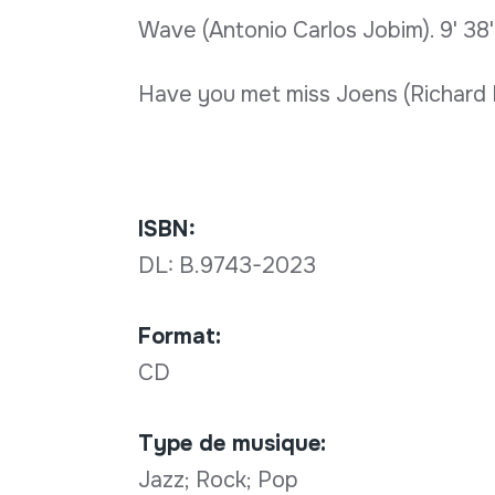
Wave (Antonio Carlos Jobim). 9' 38'
Have you met miss Joens (Richard R
ISBN:
DL: B.9743-2023
Format:
CD
Type de musique:
Jazz; Rock; Pop