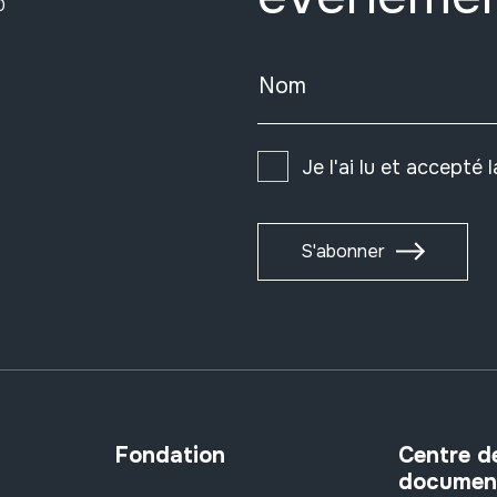
0
Nom
Je l'ai lu et accepté 
S'abonner
Fondation
Centre d
documen