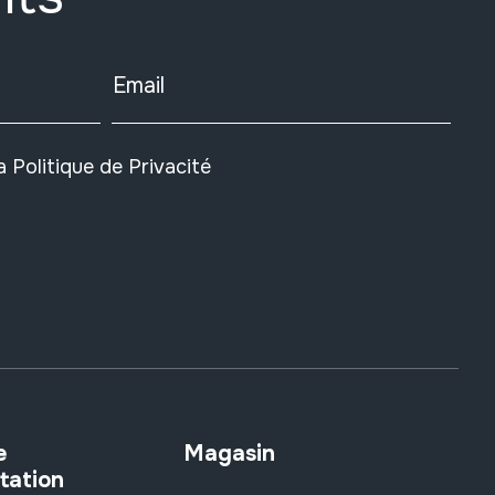
Email
la
Politique de Privacité
e
Magasin
tation