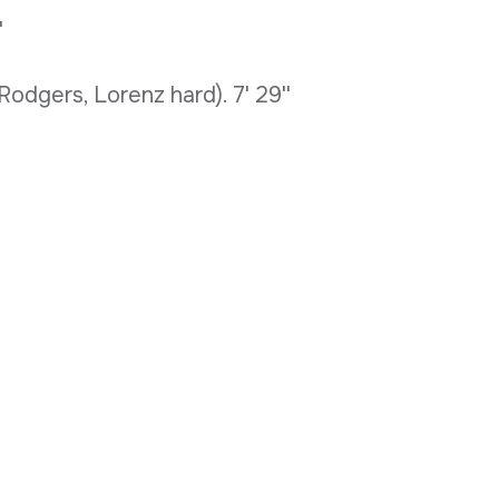
'
odgers, Lorenz hard). 7' 29''